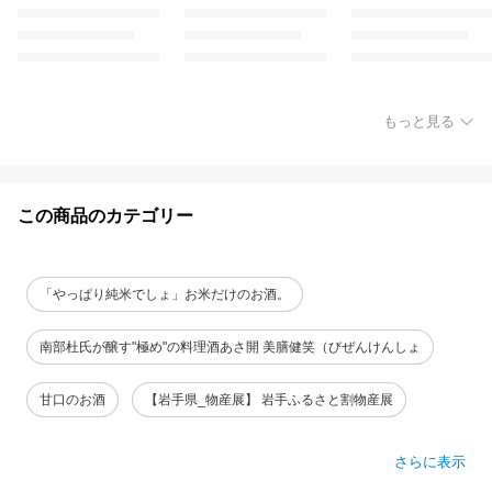
もっと見る
この商品のカテゴリー
「やっぱり純米でしょ」お米だけのお酒。
南部杜氏が醸す"極め"の料理酒あさ開 美膳健笑（びぜんけんしょ
甘口のお酒
【岩手県_物産展】 岩手ふるさと割物産展
さらに表示