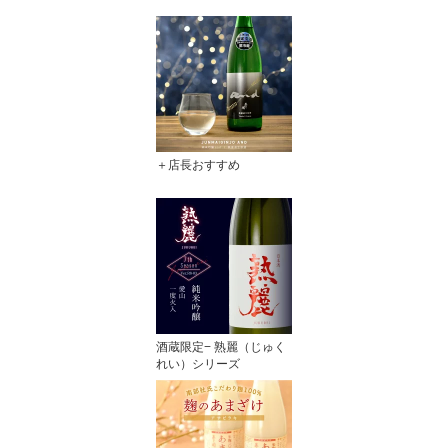
＋店長おすすめ
酒蔵限定− 熟麗（じゅく
れい）シリーズ