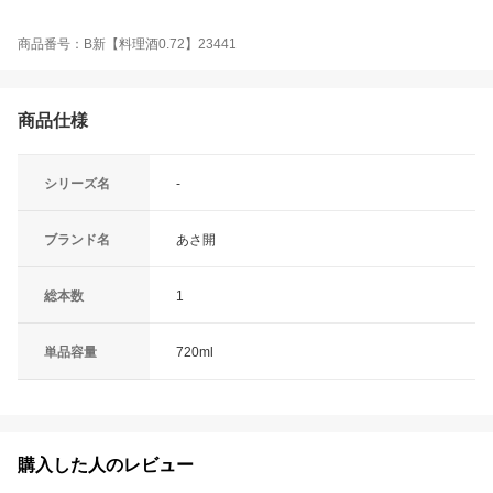
商品番号：B新【料理酒0.72】23441
商品仕様
シリーズ名
-
ブランド名
あさ開
総本数
1
単品容量
720ml
購入した人のレビュー