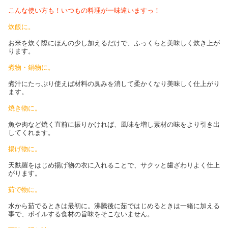
こんな使い方も！いつもの料理が一味違いますっ！
炊飯に。
お米を炊く際にほんの少し加えるだけで、ふっくらと美味しく炊き上が
ります。
煮物・鍋物に。
煮汁にたっぷり使えば材料の臭みを消して柔かくなり美味しく仕上がり
ます。
焼き物に。
魚や肉など焼く直前に振りかければ、風味を増し素材の味をより引き出
してくれます。
揚げ物に。
天麩羅をはじめ揚げ物の衣に入れることで、サクッと歯ざわりよく仕上
がります。
茹で物に。
水から茹でるときは最初に。沸騰後に茹ではじめるときは一緒に加える
事で、ボイルする食材の旨味をそこないません。