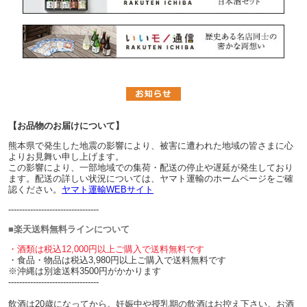
【お品物のお届けについて】
熊本県で発生した地震の影響により、被害に遭われた地域の皆さまに心
よりお見舞い申し上げます。
この影響により、一部地域での集荷・配送の停止や遅延が発生しており
ます。配送の詳しい状況については、ヤマト運輸のホームページをご確
認ください。
ヤマト運輸WEBサイト
---------------------------------
■楽天送料無料ラインについて
・酒類は税込12,000円以上ご購入で送料無料です
・食品・物品は税込3,980円以上ご購入で送料無料です
※沖縄は別途送料3500円がかかります
---------------------------------
飲酒は20歳になってから。妊娠中や授乳期の飲酒はお控え下さい。お酒