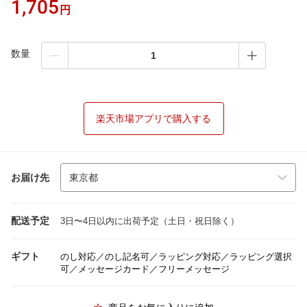
1,705
円
数量
楽天市場アプリで購入する
お届け先
配送予定
3日〜4日以内に出荷予定（土日・祝日除く）
ギフト
のし対応／のし記名可／ラッピング対応／ラッピング選択
可／メッセージカード／フリーメッセージ