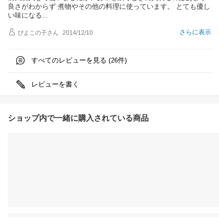
良さがわからず 煮物やその他の料理に使っています。 とても優し
い味にな
る
さらに表示
ぴよこの子
さん
2014/12/10
すべてのレビューを見る (
件)
26
レビューを書く
ショップ内で一緒に購入されている商品