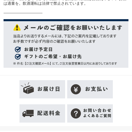
は適量を。飲酒運転は法律で禁止されています。
---------------------------------