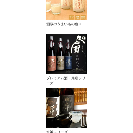
酒蔵のうまいもの色々
プレミアム酒・旭扇シリ
ーズ
水神シリーズ