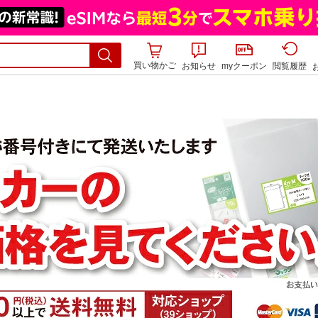
買い物かご
お知らせ
myクーポン
閲覧履歴