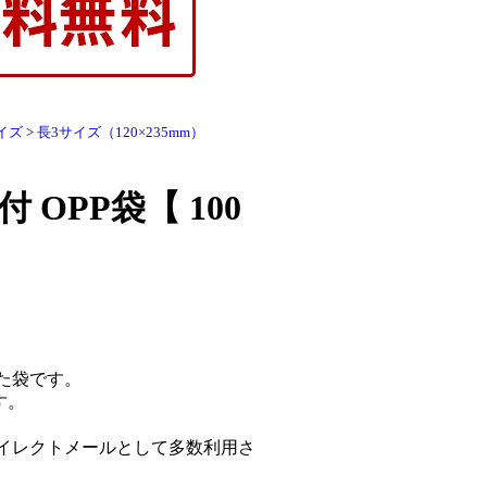
イズ
>
長3サイズ（120×235mm）
 OPP袋【 100
た袋です。
す。
イレクトメールとして多数利用さ