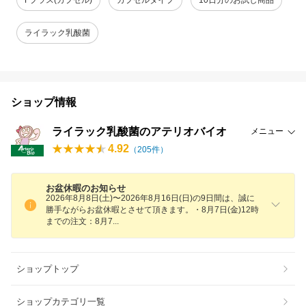
ライラック乳酸菌
ショップ情報
ライラック乳酸菌のアテリオバイオ
メニュー
4.92
（
205
件）
お盆休暇のお知らせ
2026年8月8日(土)〜2026年8月16日(日)の9日間は、誠に
勝手ながらお盆休暇とさせて頂きます。・8月7日(金)12時
までの注文：8月
7
ショップトップ
ショップカテゴリ一覧