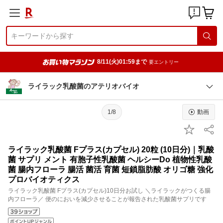
8/11(火)01:59まで
要エントリー
ライラック乳酸菌のアテリオバイオ
1/8
動画
ライラック乳酸菌 Fプラス(カプセル) 20粒 (10日分)｜乳酸
菌 サプリ メント 有胞子性乳酸菌 ヘルシーDo 植物性乳酸
菌 腸内フローラ 腸活 菌活 育菌 短鎖脂肪酸 オリゴ糖 強化
プロバイオティクス
ライラック乳酸菌 Fプラス(カプセル)10日分お試し ＼ライラックがつくる腸
内フローラ／ 便のにおいを減少させることが報告された乳酸菌サプリです