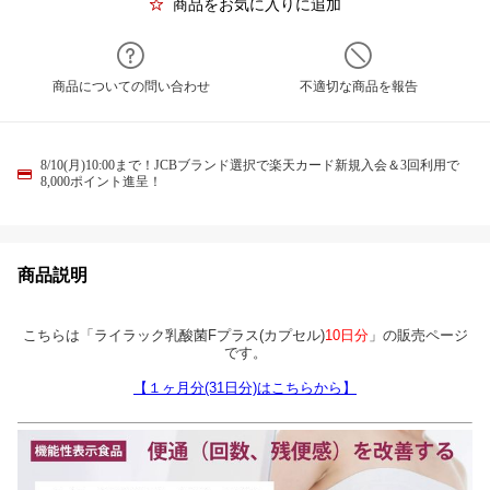
商品をお気に入りに追加
商品についての問い合わせ
不適切な商品を報告
8/10(月)10:00まで！JCBブランド選択で楽天カード新規入会＆3回利用で
8,000ポイント進呈！
商品説明
こちらは「ライラック乳酸菌Fプラス(カプセル)
10日分
」の販売ページ
です。
【１ヶ月分(31日分)はこちらから】