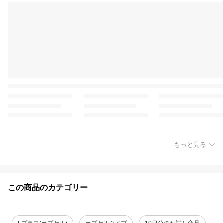
もっと見る
この商品のカテゴリー
Fプラス(カプセル)
カプセルタイプ
10日分のお試し商品