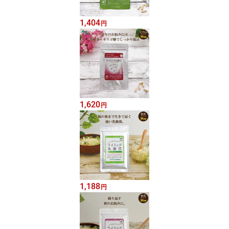
1,404
円
1,620
円
1,188
円