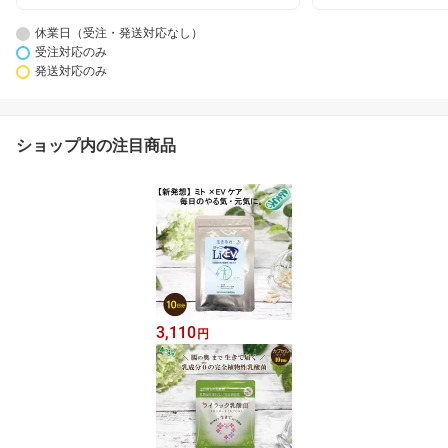
休業日（受注・発送対応なし）
受注対応のみ
発送対応のみ
ショップ内の注目商品
3,110
円