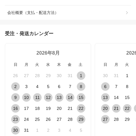
会社概要（支払・配送方法）
受注・発送カレンダー
2026年8月
20
日
月
火
水
木
金
土
日
月
火
26
27
28
29
30
31
1
30
31
1
2
3
4
5
6
7
8
6
7
8
9
10
11
12
13
14
15
13
14
15
16
17
18
19
20
21
22
20
21
22
23
24
25
26
27
28
29
27
28
29
30
31
1
2
3
4
5