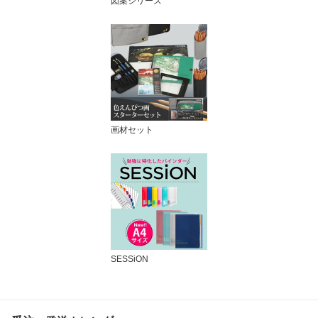
図案シリーズ
画材セット
SESSiON