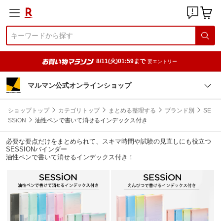
8/11(火)01:59まで
要エントリー
マルマン公式オンラインショップ
ショップトップ
カテゴリトップ
まとめる整理する
ブランド別
SE
SSiON
油性ペンで書いて消せるインデックス付き
必要な要点だけをまとめられて、スキマ時間や試験の見直しにも役立つ
SESSIONバインダー
油性ペンで書いて消せるインデックス付き！