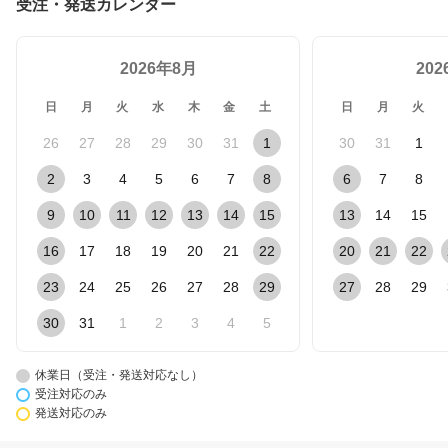
受注・発送カレンダー
2026年8月
20
日
月
火
水
木
金
土
日
月
火
26
27
28
29
30
31
1
30
31
1
2
3
4
5
6
7
8
6
7
8
9
10
11
12
13
14
15
13
14
15
16
17
18
19
20
21
22
20
21
22
23
24
25
26
27
28
29
27
28
29
30
31
1
2
3
4
5
休業日（受注・発送対応なし）
受注対応のみ
発送対応のみ