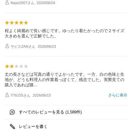
Nayo2007
さん
2026/06/24
程よく綺麗めで良い感じです。ゆったり着たかったので２サイズ
大きめを選んで正解でした。
サビスZAN
さん
2026/06/23
丈の長さなどは写真の通りでよかったです。一方、白の色味と生
地が、どうも料理人の作業着っぽくて、残念でした。実際見ての
購入であれば
購
さらに表示
YT6155
さん
2026/06/15
すべてのレビューを見る (
件)
1,589
レビューを書く