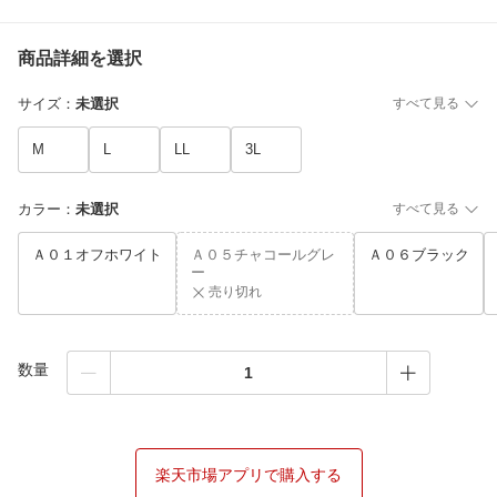
商品詳細を選択
サイズ
：
未選択
すべて見る
M
L
LL
3L
カラー
：
未選択
すべて見る
Ａ０１オフホワイト
Ａ０５チャコールグレ
Ａ０６ブラック
ー
売り切れ
数量
楽天市場アプリで購入する