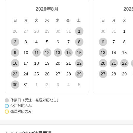
2026年8月
20
日
月
火
水
木
金
土
日
月
火
26
27
28
29
30
31
1
30
31
1
2
3
4
5
6
7
8
6
7
8
9
10
11
12
13
14
15
13
14
15
16
17
18
19
20
21
22
20
21
22
23
24
25
26
27
28
29
27
28
29
30
31
1
2
3
4
5
休業日（受注・発送対応なし）
受注対応のみ
発送対応のみ