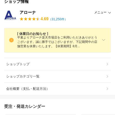
ショップ情報
アローナ
メニュー
4.69
（
31,250
件）
[ 休業日のお知らせ ]
平素よりアローナ楽天市場店をご利用いただきありがとう
ございます。誠に勝手ではございますが、下記期間中の店
舗営業を休業いたします。【休業期間】8
月
ショップトップ
ショップカテゴリ一覧
会社概要（支払・配送方法）
受注・発送カレンダー