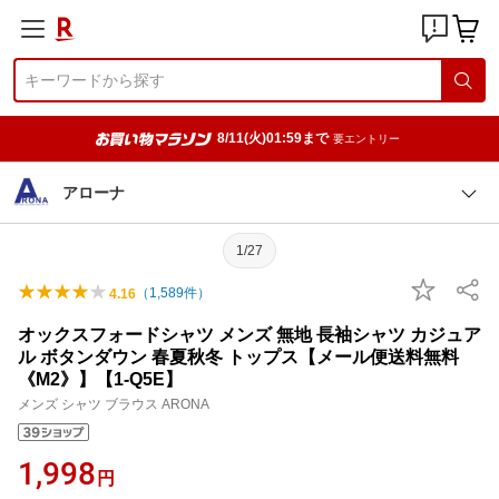
8/11(火)01:59まで
要エントリー
アローナ
1/27
（
1,589
件）
4.16
オックスフォードシャツ メンズ 無地 長袖シャツ カジュア
ル ボタンダウン 春夏秋冬 トップス【メール便送料無料
《M2》】【1-Q5E】
メンズ シャツ ブラウス ARONA
1,998
円