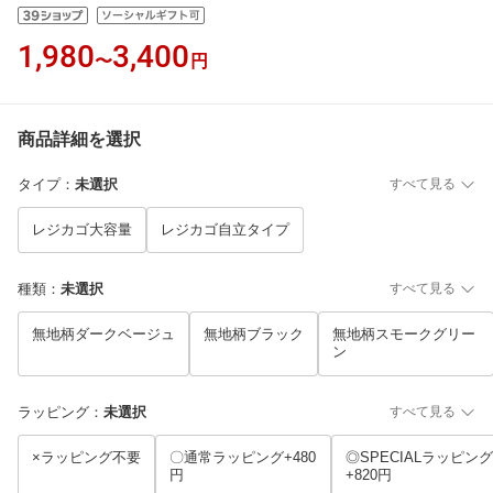
1,980
3,400
〜
円
商品詳細を選択
タイプ
：
未選択
すべて見る
レジカゴ大容量
レジカゴ自立タイプ
種類
：
未選択
すべて見る
無地柄ダークベージュ
無地柄ブラック
無地柄スモークグリー
ン
ラッピング
：
未選択
すべて見る
×ラッピング不要
〇通常ラッピング+480
◎SPECIALラッピング
円
+820円