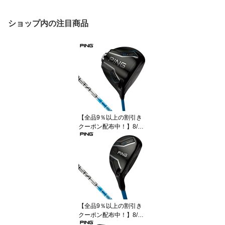
ショップ内の注目商品
【全品9％以上の割引き
クーポン配布中！】8/11
まで PING ピン G440
MAX マックス ドライバ
ー ALTA J CB BLUE シャ
フト [2025年モデル]
【全品9％以上の割引き
クーポン配布中！】8/11
まで PING ピン G440