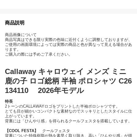
商品説明
商品画像について
商品写真はできる限り実際の色味に近付くように調整しておりますが、
ご使用の画面環境によっては実際の商品と色が異なって見える場合があ
ります。
ご購入の際には予めご了承ください。
Callaway キャロウェイ メンズ ミニ
鹿の子 ロゴ総柄 半袖 ポロシャツ C26
134110 2026年モデル
特長
2トーンのCALLAWAYロゴをプリントした半袖ポロシャツです。
とても目が細かいコンパクトな素材なのでスッキリとしたスタイルに仕
上がっています。
背裏には「ひんやり感」を得られるクールフェスタを搭載しています。
【COOL FESTA】
クールフェスタ
背裏についた特殊樹脂が熱を素早く取り除き、高い「ひんやり感」が得