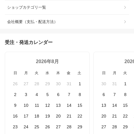
ショップカテゴリ一覧
会社概要（支払・配送方法）
受注・発送カレンダー
2026年8月
20
日
月
火
水
木
金
土
日
月
火
26
27
28
29
30
31
1
30
31
1
2
3
4
5
6
7
8
6
7
8
9
10
11
12
13
14
15
13
14
15
16
17
18
19
20
21
22
20
21
22
23
24
25
26
27
28
29
27
28
29