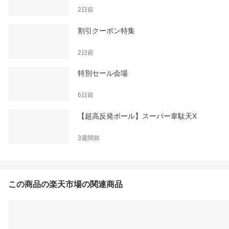
2日前
割引クーポン特集
2日前
特別セール会場
6日前
【超高反発ボール】スーパー韋駄天X
3週間前
この商品の楽天市場の関連商品