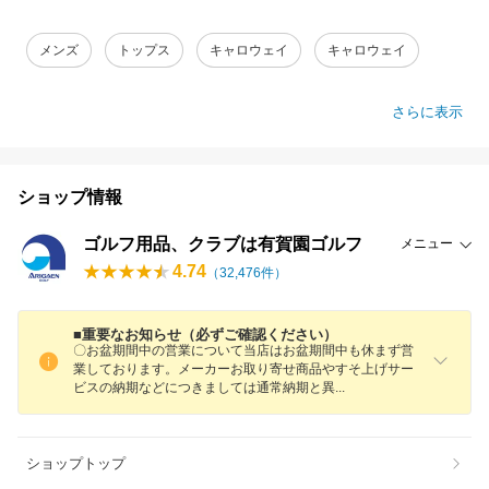
メンズ
トップス
キャロウェイ
キャロウェイ
さらに表示
ショップ情報
ゴルフ用品、クラブは有賀園ゴルフ
メニュー
4.74
（
32,476
件）
■重要なお知らせ（必ずご確認ください）
〇お盆期間中の営業について当店はお盆期間中も休まず営
業しております。メーカーお取り寄せ商品やすそ上げサー
ビスの納期などにつきましては通常納期と
異
ショップトップ