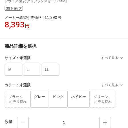
ツウェア 激安 クリアランスセール sale】
11,990
メーカー希望小売価格
円
8,393
円
商品詳細を選択
サイズ
：
未選択
すべて見る
M
L
LL
カラー
：
未選択
すべて見る
ブラック
グレー
ピンク
ネイビー
グリーン
売り切れ
売り切れ
数量