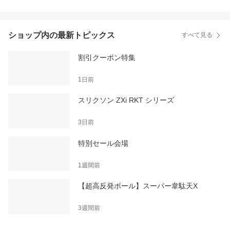
ショップ内の最新トピックス
すべて見る
割引クーポン特集
1日前
スリクソン ZXi RKT シリーズ
3日前
特別セール会場
1週間前
【超高反発ボール】スーパー韋駄天X
3週間前