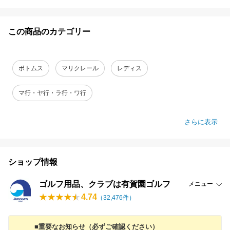
この商品のカテゴリー
ボトムス
マリクレール
レディス
マ行・ヤ行・ラ行・ワ行
さらに表示
ショップ情報
ゴルフ用品、クラブは有賀園ゴルフ
メニュー
4.74
（
32,476
件）
■重要なお知らせ（必ずご確認ください）