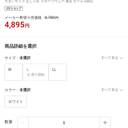
大きいサイズ おしゃれ スポーツウェア 激安 セール sale】
9,790
メーカー希望小売価格
円
4,895
円
商品詳細を選択
サイズ
：
未選択
すべて見る
M
L
LL
売り切れ
カラー
：
未選択
すべて見る
ホワイト
数量