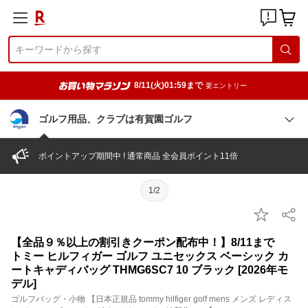
8/11(火)01:59まで
要エントリー
ゴルフ用品、クラブは有賀園ゴルフ
ポイントアップ期間中 ! 通常商品 全会員ポイント11倍
1/2
【全品９％以上の割引きクーポン配布中！】8/11まで
トミー ヒルフィガー ゴルフ ユニセックス ベーシック カ
ートキャディバッグ THMG6SC7 10 ブラック [2026年モ
デル]
ゴルフバッグ・小物 【日本正規品 tommy hilfiger golf mens メンズ レディス