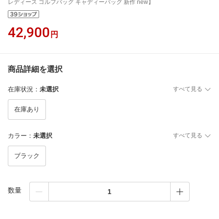
レディース ゴルフバッグ キャディーバッグ 新作 new】
42,900
円
商品詳細を選択
在庫状況
：
未選択
すべて見る
在庫あり
カラー
：
未選択
すべて見る
ブラック
数量