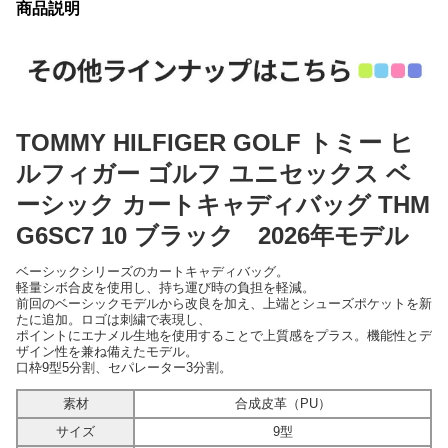
商品説明
TOMMY HILFIGER GOLF トミー ヒ
ルフィガー ゴルフ ユニセックス ベ
ーシック カートキャディバッグ THM
G6SC7 10 ブラック 2026年モデル
ベーシックシリーズのカートキャディバッグ。
軽量シボ合皮を使用し、持ち運び時の負担を軽減。
前回のベーシックモデルから改良を加え、上端とシューズポケットを新
たに追加。ロゴは刺繍で表現し、
ポイントにエナメル生地を使用することで上質感をプラス。機能性とデ
ザイン性を兼ね備えたモデル。
口枠9型5分割、セパレーター3分割。
素材
合成皮革（PU）
サイズ
9型