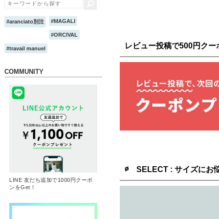
レビュー投稿で500円ク
∅ SELECT : サイズに