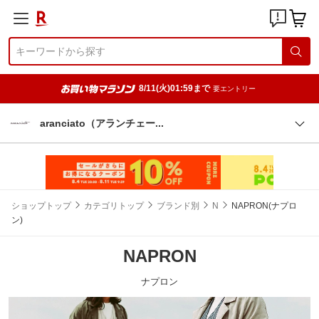
8/11(火)01:59まで
要エントリー
aranciato（アランチェ
ー
ショップトップ
カテゴリトップ
ブランド別
N
NAPRON(ナプロ
ン)
NAPRON
ナプロン