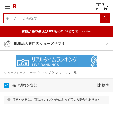
8/11(火)01:59まで
要エントリー
靴用品の専門店 シューズサプリ
ショップトップ
カテゴリトップ
アウトレット品
売り切れを含む
標準
価格や送料は、商品のサイズや色によって異なる場合があります。