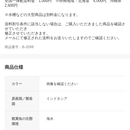
全国一律配送料金 1,000円 ※特例地域：北海道 4,000円、沖縄県
2,600円
※水槽などの大型商品は別料金になります。
送料割引条件に該当しない場合は、ご購入いただきました商品を確認さ
せていただき
修正させていただきます。
メールにて修正された送料をお送りいたしますのでご確認ください。
商品番号：B-2099
商品仕様
カラー
画像を確認ください
原産国／製造
インドネシア
国
観賞魚の生態
海水
環境