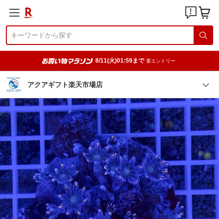
8/11(火)01:59まで
要エントリー
アクアギフト楽天市場店