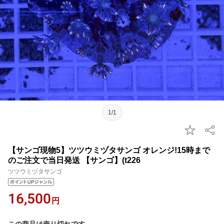
1/1
【サンゴ現物5】ツツウミヅタサンゴ オレンジ!15時まで
のご注文で当日発送 【サンゴ】(t226
ツツウミヅタサンゴ
16,500
円