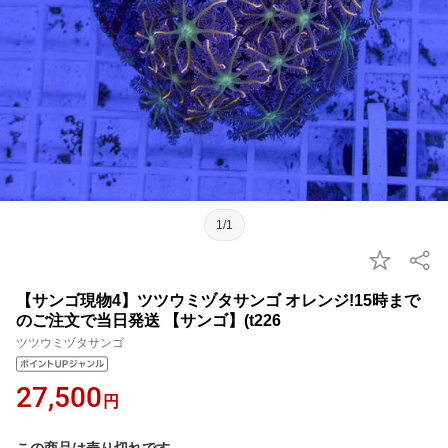
1/1
【サンゴ現物4】ツツウミヅタサンゴ オレンジ!15時まで
のご注文で当日発送 【サンゴ】(t226
ツツウミヅタサンゴ
27,500
円