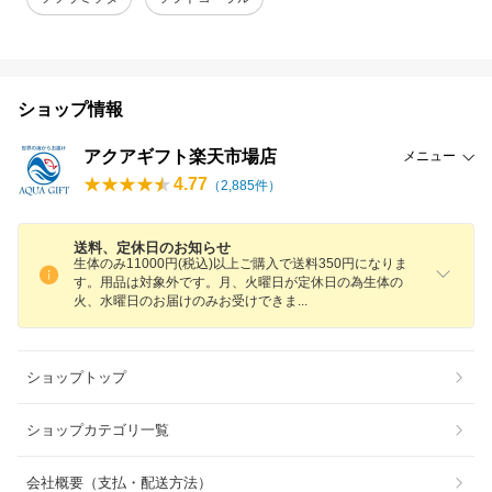
ショップ情報
アクアギフト楽天市場店
メニュー
4.77
（
2,885
件）
送料、定休日のお知らせ
生体のみ11000円(税込)以上ご購入で送料350円になりま
す。用品は対象外です。月、火曜日が定休日の為生体の
火、水曜日のお届けのみお受けでき
ま
ショップトップ
ショップカテゴリ一覧
会社概要（支払・配送方法）