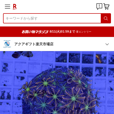
8/11(火)01:59まで
要エントリー
アクアギフト楽天市場店