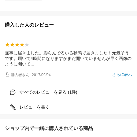
購入した人のレビュー
無事に届きました。膨らんでるいる状態で届きました！元気そう
です。届いて4時間になりますがまだ開いていませんが早く画像の
ように開い
て
さらに表示
購入者
さん
2017/09/04
すべてのレビューを見る (
件)
1
レビューを書く
ショップ内で一緒に購入されている商品