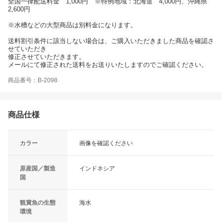
全国一律配送料金 1,000円 ※特例地域：北海道 4,000円、沖縄県
2,600円
※水槽などの大型商品は別料金になります。
送料割引条件に該当しない場合は、ご購入いただきました商品を確認さ
せていただき
修正させていただきます。
メールにて修正された送料をお送りいたしますのでご確認ください。
商品番号：B-2098
商品仕様
カラー
画像を確認ください
原産国／製造
インドネシア
国
観賞魚の生態
海水
環境