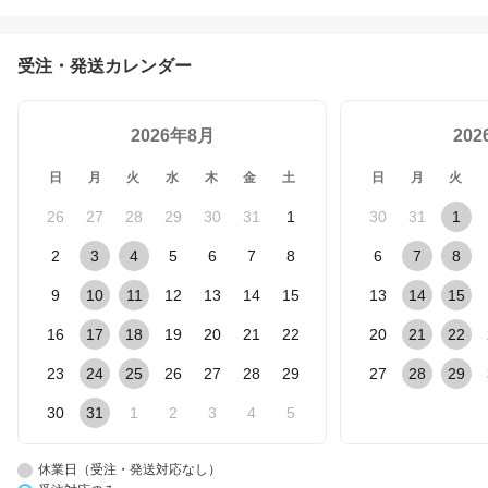
受注・発送カレンダー
2026年8月
20
日
月
火
水
木
金
土
日
月
火
26
27
28
29
30
31
1
30
31
1
2
3
4
5
6
7
8
6
7
8
9
10
11
12
13
14
15
13
14
15
16
17
18
19
20
21
22
20
21
22
23
24
25
26
27
28
29
27
28
29
30
31
1
2
3
4
5
休業日（受注・発送対応なし）