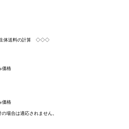
生体送料の計算 ◇◇◇
み価格
み価格
計の場合は適応されません。