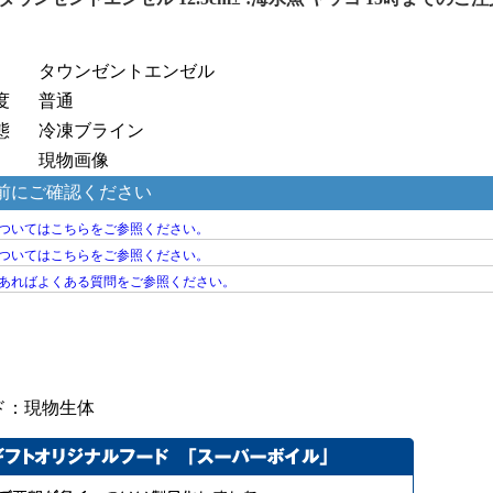
タウンゼントエンゼル
度
普通
態
冷凍ブライン
現物画像
ド：現物生体