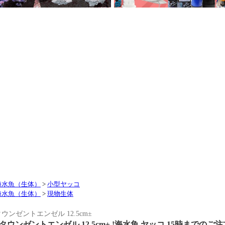
海水魚（生体）
>
小型ヤッコ
海水魚（生体）
>
現物生体
ウンゼントエンゼル 12.5cm±
ウンゼントエンゼル 12.5cm± !海水魚 ヤッコ 15時までのご注文で