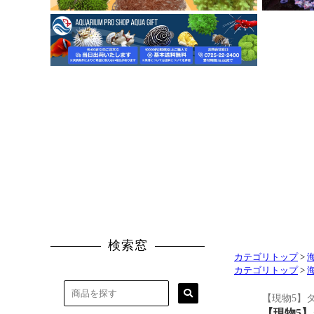
カテゴリトップ
>
カテゴリトップ
>
【現物5】タ
【現物5】タ