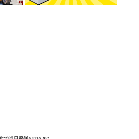
当日発送(t111(t207