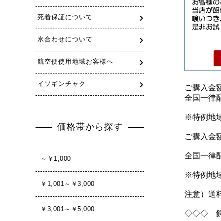
ご購入金額
全国一律配
※特例地域
ご購入金額
全国一律配
※特例地域
注意）送
◇◇◇ 