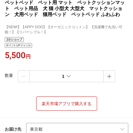
ペットベッド ペット用 マット ペットクッションマッ
ト ペット用品 犬 猫 小型犬 大型犬 マットクッショ
ン 犬用ベッド 猫用ベッド ペットベッド ふわふわ
【NEW!】【APPY DOG】【オーガニックコットン】 【洗濯機で丸洗い可
能！】【リバーシブル！】
5,500
円
数量
1
楽天市場アプリで購入する
お届け先