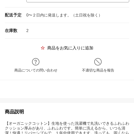
配送予定
0〜２日内に発送します。（土日祝を除く）
在庫数
2
商品をお気に入りに追加
商品についての問い合わせ
不適切な商品を報告
商品説明
【オーガニックコットン】生地を使った洗濯機で丸洗いできるふわふわ
クッション厚みがあり、ふわふわです。簡単に洗えるから、いつも清
潔！快適！リバーシブルで、１年中使用できます。洗っても、固くなら