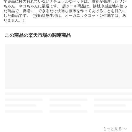
学薬品に極力触れていないナチュラルなベッドは、嗅覚が発達したワン
ちゃん、ネコちゃんに最適です。 超クール商品は、接触冷感生地を使っ
た商品で、夏場に、できるだけ快適な寝床を作ってあげることを目的に
した商品です。（接触冷感生地は、オーガニックコットン生地では、あ
りません。）
この商品の楽天市場の関連商品
もっと見る