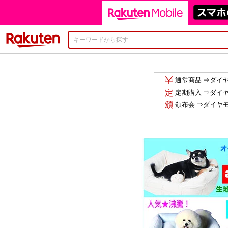
楽天市場
通常商品 ⇒ダイ
定期購入 ⇒ダイ
頒布会 ⇒ダイヤ