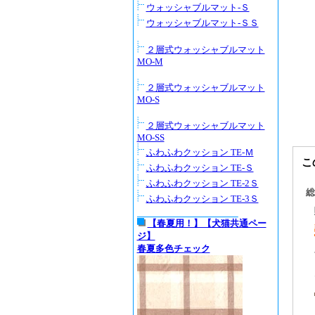
ウォッシャブルマット-Ｓ
ウォッシャブルマット-ＳＳ
２層式ウォッシャブルマット
MO-M
２層式ウォッシャブルマット
MO-S
２層式ウォッシャブルマット
MO-SS
ふわふわクッション TE-Ｍ
こ
ふわふわクッション TE-Ｓ
ふわふわクッション TE-2Ｓ
総
ふわふわクッション TE-3Ｓ
【春夏用！】【犬猫共通ペー
ジ】
春夏多色チェック