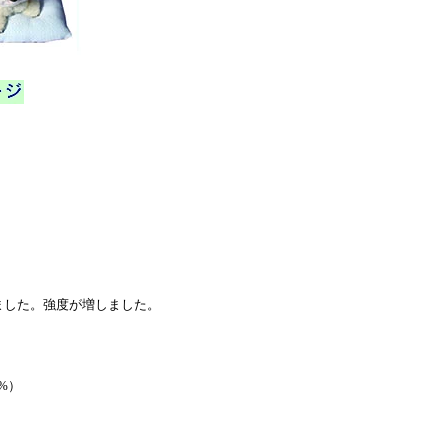
ました。強度が増しました。
%）