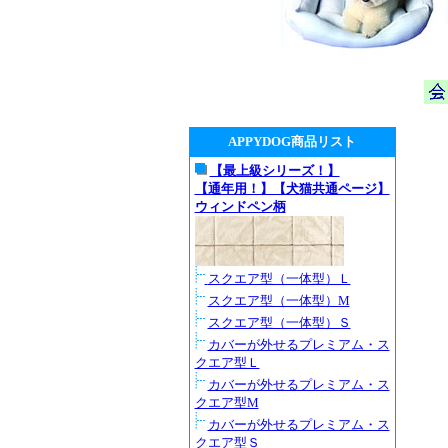
APPYDOG商品リスト
【最上級シリーズ！】
【通年用！】【犬猫共通ページ】
ウィンドペン柄
スクエア型（一体型）Ｌ
スクエア型（一体型）M
スクエア型（一体型）Ｓ
カバーが外せるプレミアム・ス
クエア型Ｌ
カバーが外せるプレミアム・ス
クエア型M
カバーが外せるプレミアム・ス
クエア型Ｓ