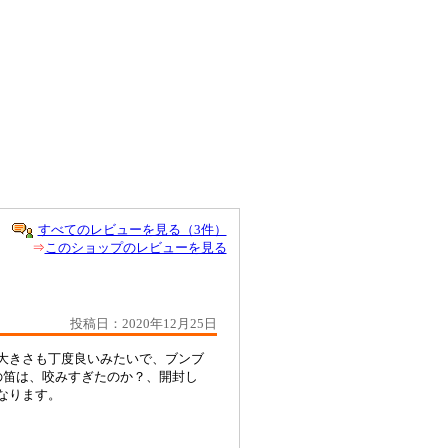
すべてのレビューを見る（3件）
⇒
このショップのレビューを見る
投稿日：2020年12月25日
大きさも丁度良いみたいで、ブンブ
の笛は、咬みすぎたのか？、開封し
くなります。