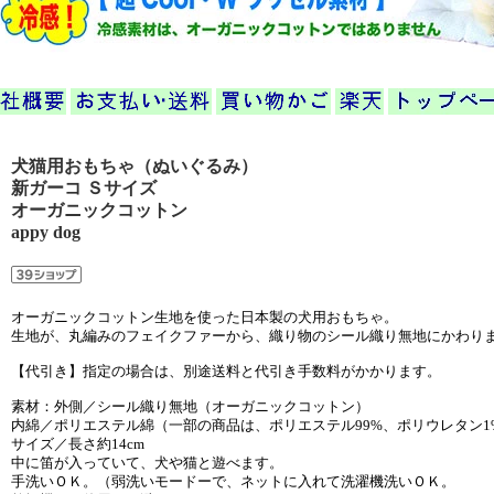
犬猫用おもちゃ（ぬいぐるみ）
新ガーコ Ｓサイズ
オーガニックコットン
appy dog
オーガニックコットン生地を使った日本製の犬用おもちゃ。
生地が、丸編みのフェイクファーから、織り物のシール織り無地にかわり
【代引き】指定の場合は、別途送料と代引き手数料がかかります。
素材：外側／シール織り無地（オーガニックコットン）
内綿／ポリエステル綿（一部の商品は、ポリエステル99%、ポリウレタン1
サイズ／長さ約14cm
中に笛が入っていて、犬や猫と遊べます。
手洗いＯＫ。（弱洗いモードーで、ネットに入れて洗濯機洗いＯＫ。