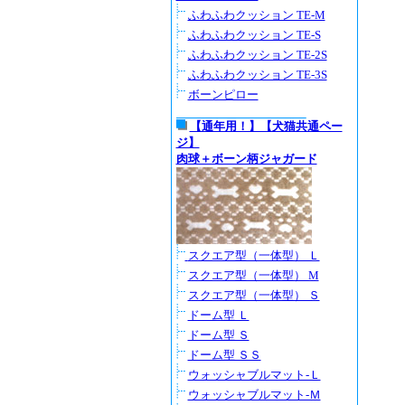
ふわふわクッション TE-M
ふわふわクッション TE-S
ふわふわクッション TE-2S
ふわふわクッション TE-3S
ボーンピロー
【通年用！】【犬猫共通ペー
ジ】
肉球＋ボーン柄ジャガード
スクエア型（一体型） Ｌ
スクエア型（一体型） M
スクエア型（一体型） Ｓ
ドーム型 Ｌ
ドーム型 Ｓ
ドーム型 ＳＳ
ウォッシャブルマット-Ｌ
ウォッシャブルマット-Ｍ