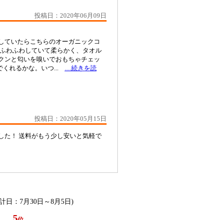
投稿日：2020年06月09日
していたらこちらのオーガニックコ
はふわふわしていて柔らかく、タオル
クンと匂いを嗅いでおもちゃチェッ
くれるかな。いつ...
…続きを読
投稿日：2020年05月15日
した！ 送料がもう少し安いと気軽で
集計日：7月30日～8月5日)
5
位