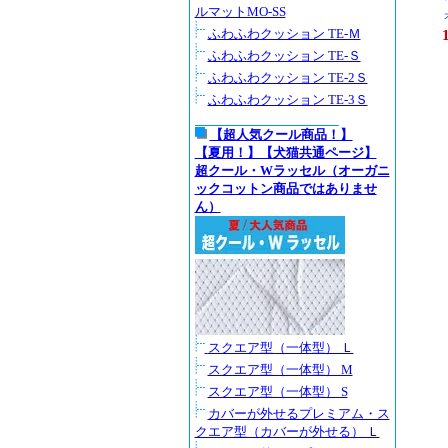
ルマットMO-SS
ふわふわクッション TE-Ｍ
ふわふわクッション TE-Ｓ
ふわふわクッション TE-2Ｓ
ふわふわクッション TE-3Ｓ
【超人気クール商品！】
【夏用！】【犬猫共通ページ】
超クール・Wラッセル（オーガニ
ックコットン商品ではありませ
ん）
スクエア型（一体型） Ｌ
スクエア型（一体型） M
スクエア型（一体型） S
カバーが外せるプレミアム・ス
クエア型（カバーが外せる） Ｌ