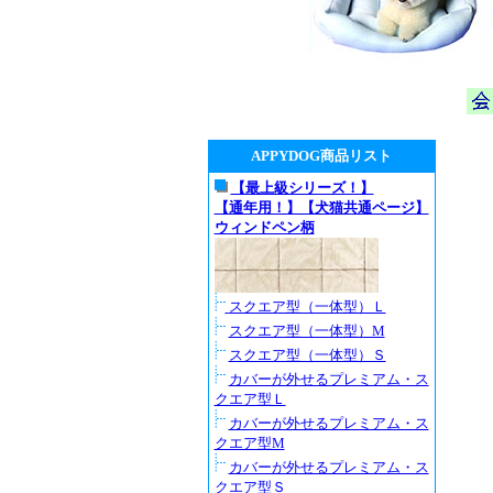
APPYDOG商品リスト
【最上級シリーズ！】
【通年用！】【犬猫共通ページ】
ウィンドペン柄
スクエア型（一体型）Ｌ
スクエア型（一体型）M
スクエア型（一体型）Ｓ
カバーが外せるプレミアム・ス
クエア型Ｌ
カバーが外せるプレミアム・ス
クエア型M
カバーが外せるプレミアム・ス
クエア型Ｓ