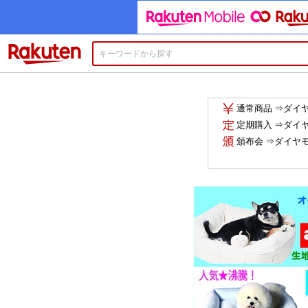
楽天市場
通常商品 ⇒ダイ
定期購入 ⇒ダイ
頒布会 ⇒ダイヤ