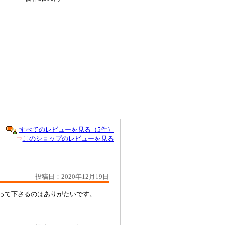
すべてのレビューを見る（5件）
⇒
このショップのレビューを見る
投稿日：2020年12月19日
売って下さるのはありがたいです。