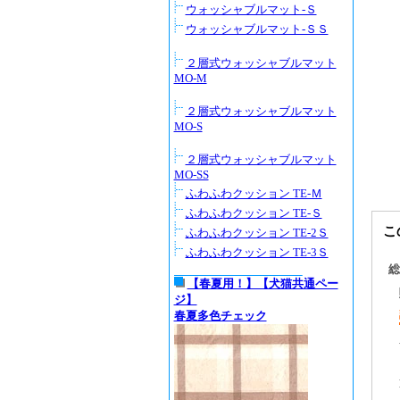
ウォッシャブルマット-Ｓ
ウォッシャブルマット-ＳＳ
２層式ウォッシャブルマット
MO-M
２層式ウォッシャブルマット
MO-S
２層式ウォッシャブルマット
MO-SS
ふわふわクッション TE-Ｍ
ふわふわクッション TE-Ｓ
こ
ふわふわクッション TE-2Ｓ
ふわふわクッション TE-3Ｓ
総
【春夏用！】【犬猫共通ペー
ジ】
春夏多色チェック