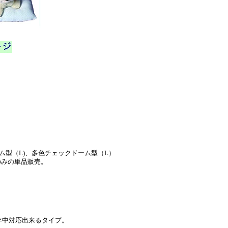
ム型（L)、多色チェックドーム型（L）
のみの単品販売。
年中対応出来るタイプ。