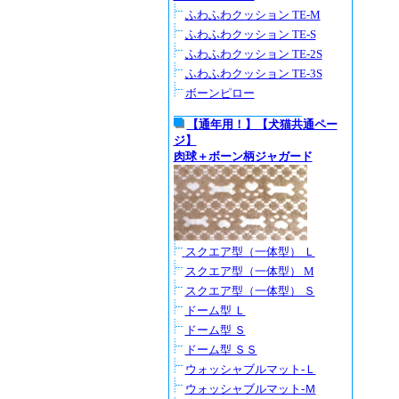
ふわふわクッション TE-M
ふわふわクッション TE-S
ふわふわクッション TE-2S
ふわふわクッション TE-3S
ボーンピロー
【通年用！】【犬猫共通ペー
ジ】
肉球＋ボーン柄ジャガード
スクエア型（一体型） Ｌ
スクエア型（一体型） M
スクエア型（一体型） Ｓ
ドーム型 Ｌ
ドーム型 Ｓ
ドーム型 ＳＳ
ウォッシャブルマット-Ｌ
ウォッシャブルマット-Ｍ