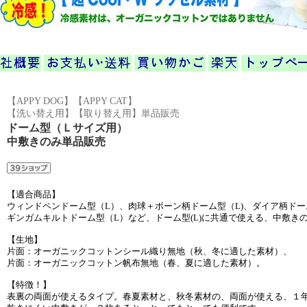
【APPY DOG】【APPY CAT】
【洗い替え用】【取り替え用】単品販売
ドーム型（Ｌサイズ用）
中敷きのみ単品販売
【適合商品】
ウィンドペンドーム型（L）、肉球＋ボーン柄ドーム型（L)、ダイア柄ドー
ギンガムキルトドーム型（L）など、ドーム型(L)に共通で使える、中敷き
【生地】
片面：オーガニックコットンシール織り無地（秋、冬に適した素材）、
片面：オーガニックコットン帆布無地（春、夏に適した素材）。
【特徴！】
表裏の両面が使えるタイプ。春夏素材と、秋冬素材の、両面が使える、１