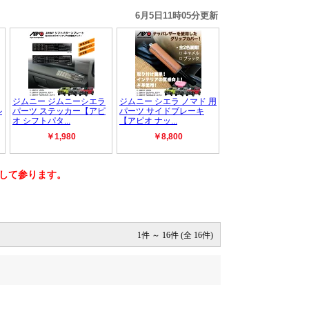
加して参ります。
1件 ～ 16件 (全 16件)