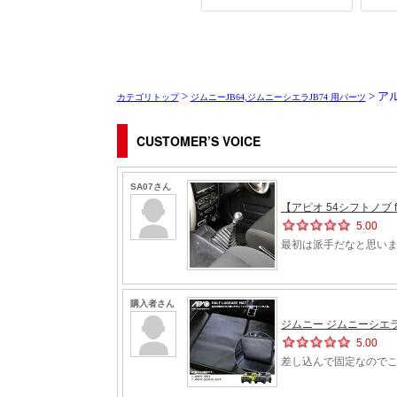
>
> ア
カテゴリトップ
ジムニーJB64,ジムニーシエラJB74 用パーツ
CUSTOMER’S VOICE