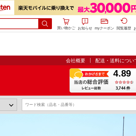
買い物かご
お知らせ
myクーポン
閲覧履歴