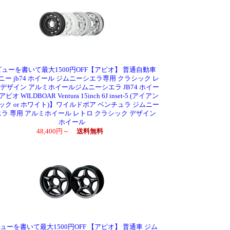
ューを書いて最大1500円OFF【アピオ】 普通自動車
ニー jb74 ホイール ジムニーシエラ専用 クラシック レ
 デザイン アルミホイールジムニーシエラ JB74 ホイー
ピオ WILDBOAR Ventura 15inch 6J inset-5 (アイアン
ック or ホワイト)】ワイルドボア ベンチュラ ジムニー
ラ 専用 アルミホイール レトロ クラシック デザイン
ホイール
48,400円～
送料無料
ューを書いて最大1500円OFF 【アピオ】 普通車 ジム