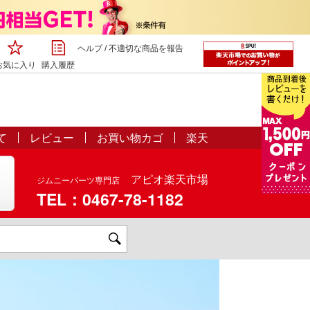
ヘルプ
/
不適切な商品を報告
お気に入り
購入履歴