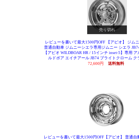
売り切れ
レビューを書いて最大1500円OFF 【アピオ】 ジムニー
普通自動車 ジムニーシエラ専用ジムニー シエラ JB7
【アピオ WILDBOAR HR / 15インチ inset-5】専
ルドボア エイチアール JB74 ブライトクローム 
72,600円
送料無料
レビューを書いて最大1500円OFF【アピオ】 普通自