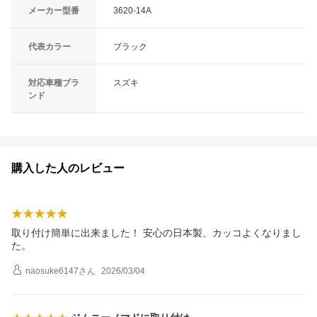
メーカー型番
3620-14A
代表カラー
ブラック
対応車種ブラ
スズキ
ンド
購入した人のレビュー
取り付け簡単に出来ました！ 安心の日本製、カッコよくなりまし
た。
naosuke6147
さん
2026/03/04