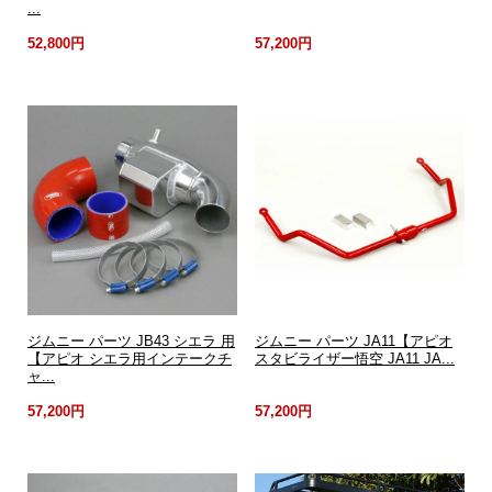
...
52,800円
57,200円
ジムニー パーツ JB43 シエラ 用
ジムニー パーツ JA11【アピオ
【アピオ シエラ用インテークチ
スタビライザー悟空 JA11 JA...
ャ...
57,200円
57,200円