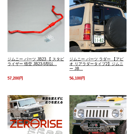
ジムニー パーツ JB23 【 スタビ
ジムニー パーツ ラダー 【アピ
ライザー 悟空 JB23-5型以...
オ リアラダータイプ2】ジムニ
ー JB...
57,200円
56,100円