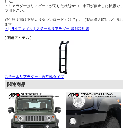
せん。
・リアラダーはリアゲートが閉じた状態かつ、車両が停止した状態でご
使用下さい。
取付説明書は下記よりダウンロード可能です。（製品購入時にも付属し
ます）
・[ PDFファイル ] スチールリアラダー 取付説明書
[ 関連アイテム ]
スチールリアラダー・通常幅タイプ
関連商品