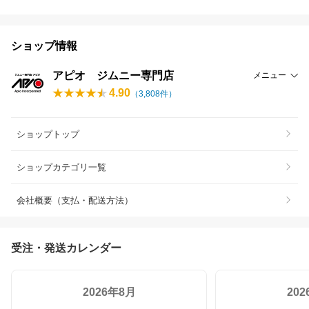
ショップ情報
アピオ ジムニー専門店
メニュー
4.90
（
3,808
件）
ショップトップ
ショップカテゴリ一覧
会社概要（支払・配送方法）
受注・発送カレンダー
2026年8月
20