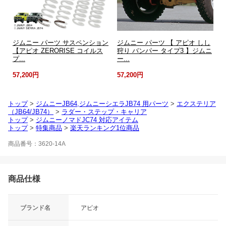
ジムニー パーツ サスペンション
ジムニー パーツ 【 アピオ しし
【アピオ ZERORISE コイルス
狩り バンパー タイプ3 】ジムニ
プ...
ー...
57,200円
57,200円
トップ
>
ジムニーJB64,ジムニーシエラJB74 用パーツ
>
エクステリア
（JB64/JB74）
>
ラダー・ステップ・キャリア
トップ
>
ジムニーノマドJC74 対応アイテム
トップ
>
特集商品
>
楽天ランキング1位商品
商品番号：3620-14A
商品仕様
ブランド名
アピオ