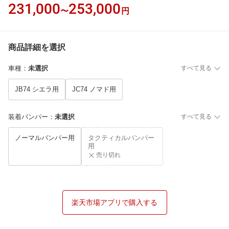
231,000
253,000
〜
円
商品詳細を選択
車種
：
未選択
すべて見る
JB74 シエラ用
JC74 ノマド用
装着バンパー
：
未選択
すべて見る
ノーマルバンパー用
タクティカルバンパー
用
売り切れ
楽天市場アプリで購入する