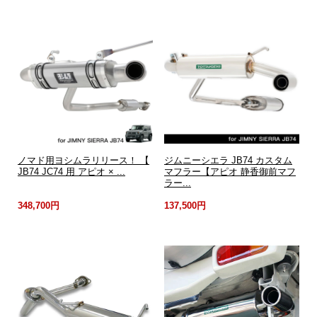
ノマド用ヨシムラリリース！ 【
ジムニーシエラ JB74 カスタム
JB74 JC74 用 アピオ × ...
マフラー【アピオ 静香御前マフ
ラー...
348,700円
137,500円