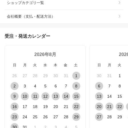
ショップカテゴリ一覧
会社概要（支払・配送方法）
受注・発送カレンダー
2026年8月
20
日
月
火
水
木
金
土
日
月
火
26
27
28
29
30
31
1
30
31
1
2
3
4
5
6
7
8
6
7
8
9
10
11
12
13
14
15
13
14
15
16
17
18
19
20
21
22
20
21
22
23
24
25
26
27
28
29
27
28
29
30
31
1
2
3
4
5