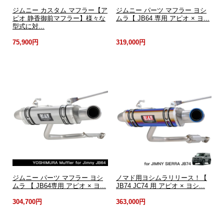
ジムニー カスタム マフラー【ア
ジムニー パーツ マフラー ヨシ
ピオ 静香御前マフラー】様々な
ムラ【 JB64 専用 アピオ × ヨ...
型式に対...
75,900円
319,000円
ジムニー パーツ マフラー ヨシ
ノマド用ヨシムラリリース！【
ムラ 【 JB64専用 アピオ × ヨ...
JB74 JC74 用 アピオ × ヨシ...
304,700円
363,000円