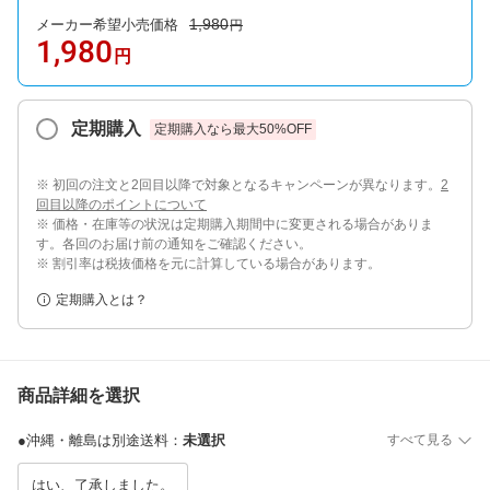
1,980
メーカー希望小売価格
円
1,980
円
定期購入
定期購入なら最大
50
%OFF
※ 初回の注文と2回目以降で対象となるキャンペーンが異なります。
2
回目以降のポイントについて
※ 価格・在庫等の状況は定期購入期間中に変更される場合がありま
す。各回のお届け前の通知をご確認ください。
※ 割引率は税抜価格を元に計算している場合があります。
定期購入とは？
商品詳細を選択
●沖縄・離島は別途送料
：
未選択
すべて見る
はい、了承しました。