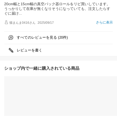
20cm幅と15cm幅の真空パック器ロールをリピ買いしています。
うっかりして在庫が無くなりそうになっていても、注文したらす
ぐに届
け
さらに表示
猫まんま0416
さん
2025/09/17
すべてのレビューを見る (
件)
20
レビューを書く
ショップ内で一緒に購入されている商品