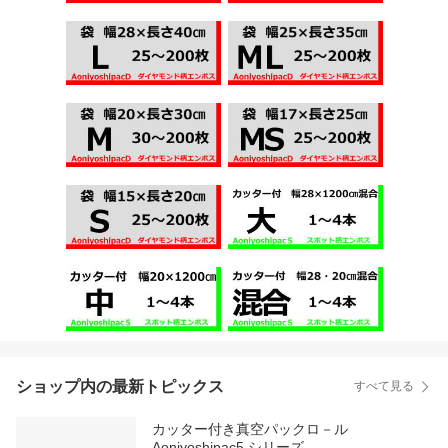
ショップ内の最新トピックス
すべて見る
カッター付き真空パックロ－ル
Aoniyoshipac5 シリーズ