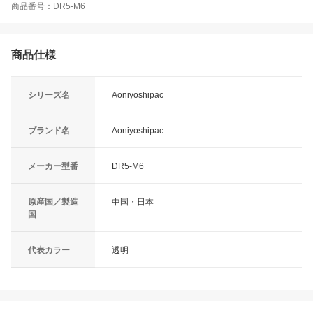
商品番号：DR5-M6
商品仕様
シリーズ名
Aoniyoshipac
ブランド名
Aoniyoshipac
メーカー型番
DR5-M6
原産国／製造
中国・日本
国
代表カラー
透明