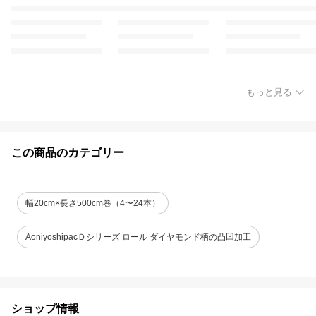
もっと見る
この商品のカテゴリー
幅20cm×長さ500cm巻（4〜24本）
AoniyoshipacＤシリーズ ロール ダイヤモンド柄の凸凹加工
ショップ情報