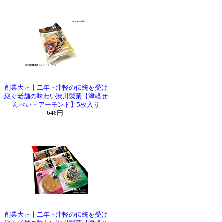
創業大正十二年・津軽の伝統を受け
継ぐ老舗の味わい渋川製菓【津軽せ
んべい・アーモンド】5枚入り
648円
創業大正十二年・津軽の伝統を受け