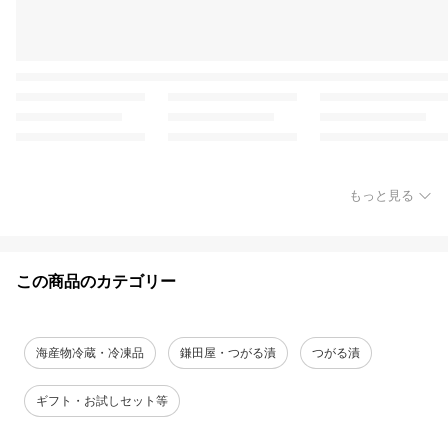
もっと見る
この商品のカテゴリー
海産物冷蔵・冷凍品
鎌田屋・つがる漬
つがる漬
ギフト・お試しセット等