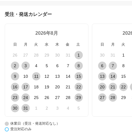
受注・発送カレンダー
2026年8月
20
日
月
火
水
木
金
土
日
月
火
26
27
28
29
30
31
1
30
31
1
2
3
4
5
6
7
8
6
7
8
9
10
11
12
13
14
15
13
14
15
16
17
18
19
20
21
22
20
21
22
23
24
25
26
27
28
29
27
28
29
30
31
1
2
3
4
5
休業日（受注・発送対応なし）
受注対応のみ