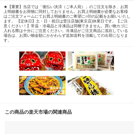
★【重要】当店では「後払い決済（ご本人宛）」のご注文を除き、お買
上明細書をお荷物に同封しておりません。お買上明細書が必要なお客様
はご注文フォームにてお買上明細書のご希望に○印の記載をお願いいたし
ます。 【定休日】土・日・祝日は受注店舗(東京店)休業日です。【ご注
意ください！】常温・冷蔵品と冷凍品は同梱できません。買い物カゴに
入れる際は十分にご注意ください。冷凍品がご注文商品に混在している
場合は、お買い物金額にかかわらず追加送料を頂戴しての出荷になりま
す。
この商品の楽天市場の関連商品