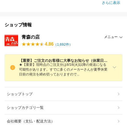
さらに表示
ショップ情報
青森の店
メニュー
4.86
（
1,692
件）
【重要】ご注文のお客様に大事なお知らせ（休業日等）
★【重要】現時点のご注文分は8/18(火)以降の発送になる
可能性があります。すでに多くのメーカーさんが夏季休業
日前の発注を締め切っておりますの
で
ショップトップ
ショップカテゴリ一覧
会社概要（支払・配送方法）