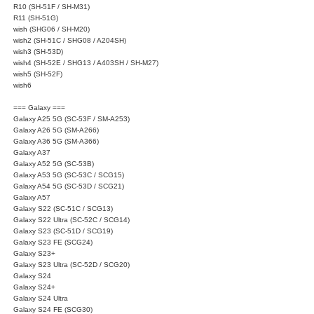
R10 (SH-51F / SH-M31)
R11 (SH-51G)
wish (SHG06 / SH-M20)
wish2 (SH-51C / SHG08 / A204SH)
wish3 (SH-53D)
wish4 (SH-52E / SHG13 / A403SH / SH-M27)
wish5 (SH-52F)
wish6
=== Galaxy ===
Galaxy A25 5G (SC-53F / SM-A253)
Galaxy A26 5G (SM-A266)
Galaxy A36 5G (SM-A366)
Galaxy A37
Galaxy A52 5G (SC-53B)
Galaxy A53 5G (SC-53C / SCG15)
Galaxy A54 5G (SC-53D / SCG21)
Galaxy A57
Galaxy S22 (SC-51C / SCG13)
Galaxy S22 Ultra (SC-52C / SCG14)
Galaxy S23 (SC-51D / SCG19)
Galaxy S23 FE (SCG24)
Galaxy S23+
Galaxy S23 Ultra (SC-52D / SCG20)
Galaxy S24
Galaxy S24+
Galaxy S24 Ultra
Galaxy S24 FE (SCG30)