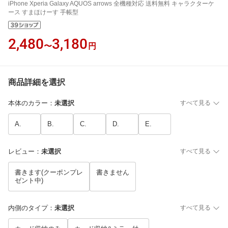
iPhone Xperia Galaxy AQUOS arrows 全機種対応 送料無料 キャラクターケ
ース すまほけーす 手帳型
2,480
3,180
〜
円
商品詳細を選択
本体のカラー
：
未選択
すべて見る
A.
B.
C.
D.
E.
レビュー
：
未選択
すべて見る
書きます(クーポンプレ
書きません
ゼント中)
内側のタイプ
：
未選択
すべて見る