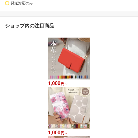
発送対応のみ
ショップ内の注目商品
1,000
円
～
1,000
円
～