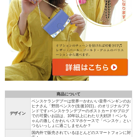
商品について
ペンスケランデブーは世界一かわいい皇帝ペンギンのお
ヒナさん「野田ペンスケ(生後10日)」のオリジナルブラ
ンドです♪ペンスケランデブーのポストカードやブログ
デザイン
での可愛いお話は、10年以上にわたり大好評！ペンち
ゃんの激しくかわいいスマホケースで「ペンスケ」とい
つもいっしょに過ごしませんか？
国内外で販売されているほとんどのスマートフォンに対