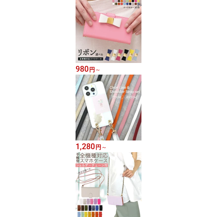
980
円
～
1,280
円
～