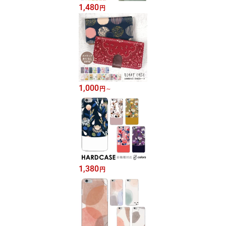
1,480
円
1,000
円
～
1,380
円