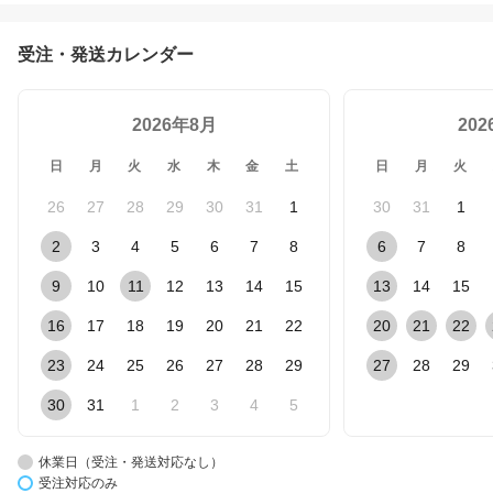
受注・発送カレンダー
2026年8月
20
日
月
火
水
木
金
土
日
月
火
26
27
28
29
30
31
1
30
31
1
2
3
4
5
6
7
8
6
7
8
9
10
11
12
13
14
15
13
14
15
16
17
18
19
20
21
22
20
21
22
23
24
25
26
27
28
29
27
28
29
30
31
1
2
3
4
5
休業日（受注・発送対応なし）
受注対応のみ