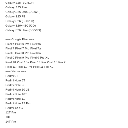
Galaxy S25 (SC-51F)
Galaxy S25 Plus
Galaxy S25 Ultra (SC-52F)
Galaxy S25 FE
Galaxy S26 (SC-51G)
Galaxy S26+ (SC-52G)
Galaxy S26 Ultra (SC-53G)
=== Google Pixel ===
Pixel 6 Pixel 6 Pro Pixel 6a
Pixel 7 Pixel 7 Pro Pixel 7a
Pixel 8 Pixel 8 Pro Pixel 8a
Pixel 9 Pixel 9 Pro Pixel 9 Pro XL
Pixel 10 Pixel 10a Pixel 10 Pro Pixel 10 Pro XL
Pixel 11 Pixel 11 Pro Pixel 11 Pro XL
=== Xiaomi ===
Redmi 9T
Redmi Note 9T
Redmi Note 9S
Redmi Note 10 JE
Redmi Note 10T
Redmi Note 11
Redmi Note 13 Pro
Redmi 12 5G
12T Pro
13T
14T Pro