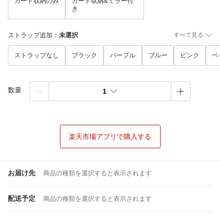
カード収納のみ
カード収納&ミラー付
き
ストラップ追加
：
未選択
すべて見る
ストラップなし
ブラック
パープル
ブルー
ピンク
ベ
数量
1
楽天市場アプリで購入する
お届け先
商品の種類を選択すると表示されます
配送予定
商品の種類を選択すると表示されます