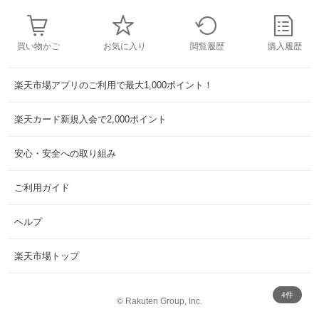
買い物かご
お気に入り
閲覧履歴
購入履歴
楽天市場アプリのご利用で最大1,000ポイント！
楽天カード新規入会で2,000ポイント
安心・安全への取り組み
ご利用ガイド
ヘルプ
楽天市場トップ
4件
©
Rakuten Group, Inc.