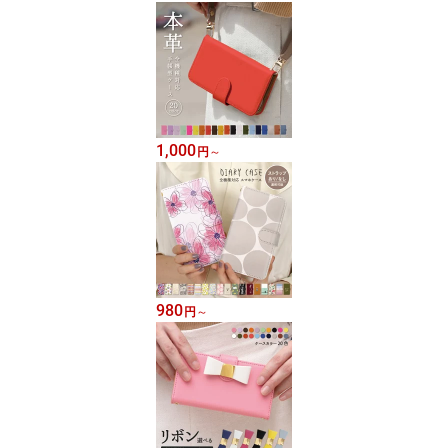
1,000
円
～
980
円
～