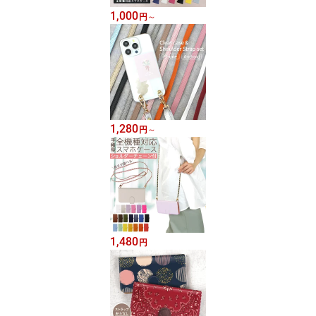
1,000
円
～
1,280
円
～
1,480
円