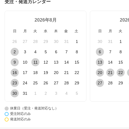
受注・発送カレンダー
2026年8月
20
日
月
火
水
木
金
土
日
月
火
26
27
28
29
30
31
1
30
31
1
2
3
4
5
6
7
8
6
7
8
9
10
11
12
13
14
15
13
14
15
16
17
18
19
20
21
22
20
21
22
23
24
25
26
27
28
29
27
28
29
30
31
1
2
3
4
5
休業日（受注・発送対応なし）
受注対応のみ
発送対応のみ