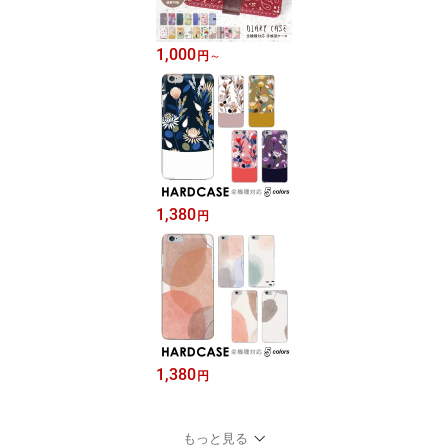
1,000
円
～
1,380
円
1,380
円
もっと見る