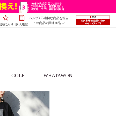
ヘルプ
/
不適切な商品を報告
この商品の関連商品
お気に入り
購入履歴
GOLF
WHATAWON