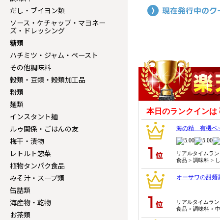
だし・ブイヨン類
ソース・ケチャップ・マヨネー
ズ・ドレッシング
糖類
ハチミツ・ジャム・ペースト
その他調味料
穀類・豆類・穀類加工品
粉類
麺類
インスタント麺
ルゥ関係・ごはんの友
梅干・漬物
レトルト惣菜
植物タンパク食品
みそ汁・スープ類
缶詰類
海産物・乾物
お茶類