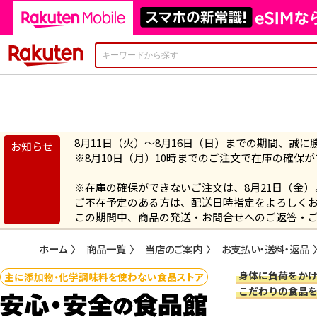
楽天市場
8月11日（火）～8月16日（日）までの期間、誠
※8月10日（月）10時までのご注文で在庫の確保
※在庫の確保ができないご注文は、8月21日（金
ご不在予定のある方は、配送日時指定をよろしく
この期間中、商品の発送・お問合せへのご返答・
ホーム
商品一覧
当店のご案内
お支払い・送料・返品
身体に負荷をか
主に添加物・化学調味料を使わない食品ストア
こだわりの食品