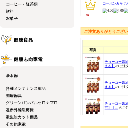
コーヒー・紅茶類
飲料
お菓子
ご注文ありがとうござ
健康食品
健康志向家電
浄水器
各種メンテナンス部品
調理器具
グリーンパンバルセロナプロ
遠赤外線暖房機
電磁波カット商品
その他家電