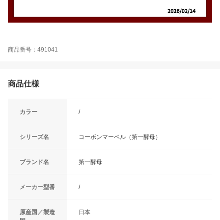
商品番号：491041
商品仕様
カラー
/
シリーズ名
コーボンマーベル（第一酵母）
ブランド名
第一酵母
メーカー型番
/
原産国／製造
日本