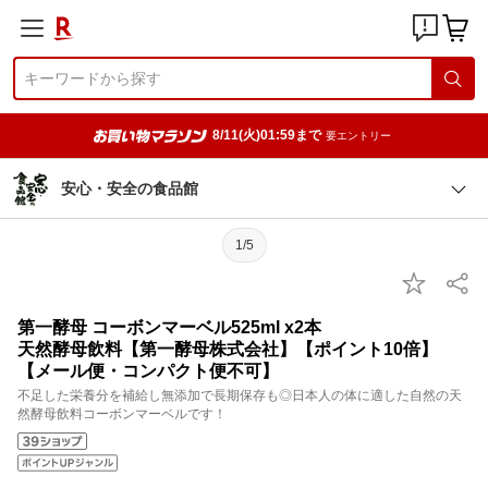
8/11(火)01:59まで
要エントリー
安心・安全の食品館
1/5
第一酵母 コーボンマーベル525ml x2本
天然酵母飲料【第一酵母株式会社】【ポイント10倍】
【メール便・コンパクト便不可】
不足した栄養分を補給し無添加で長期保存も◎日本人の体に適した自然の天
然酵母飲料コーボンマーベルです！