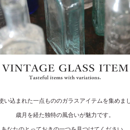
使い込まれた一点もののガラスアイテムを集めま
歳月を経た独特の風合いが魅力です。
あなたのとっておきの一つを見つけてください。