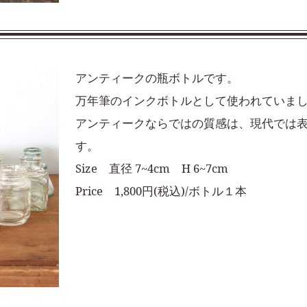
アンティークの瓶ボトルです。
万年筆のインクボトルとして使われていま
アンティークならではの質感は、現代では
す。
Size 直径 7~4cm H 6~7cm
Price 1,800円(税込)/ボトル１本