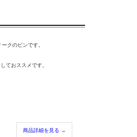
ティークのビンです。
としておススメです。
商品詳細を見る →