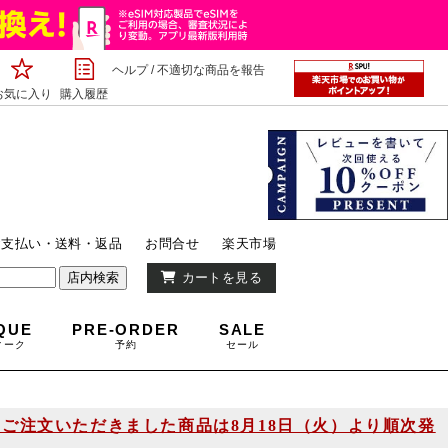
ヘルプ
/
不適切な商品を報告
お気に入り
購入履歴
降にご注文いただきました商品は8月18日（火）より順次発