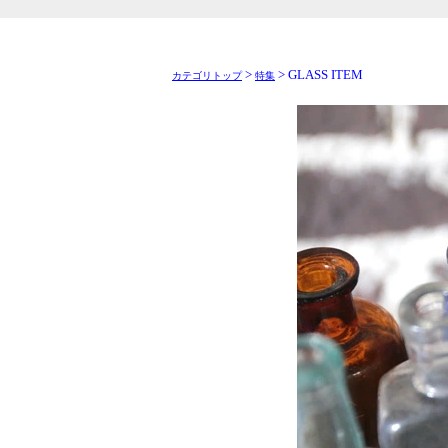
>
> GLASS ITEM
カテゴリトップ
特集