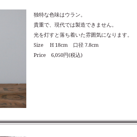
独特な色味はウラン。
貴重で、現代では製造できません。
光を灯すと落ち着いた雰囲気になります。
Size H 18cm 口径 7.8cm
Price 6,050円(税込)