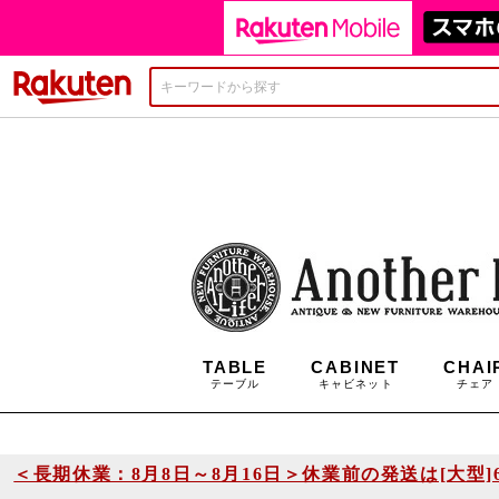
楽天市場
＜長期休業：8月8日～8月16日＞休業前の発送は[大型