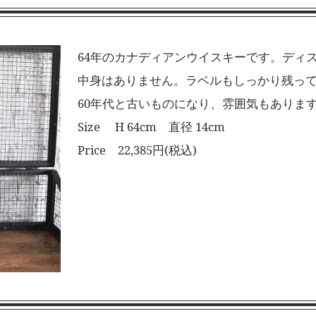
64年のカナディアンウイスキーです。ディ
中身はありません。ラベルもしっかり残っ
60年代と古いものになり、雰囲気もありま
Size H 64cm 直径 14cm
Price 22,385円(税込)