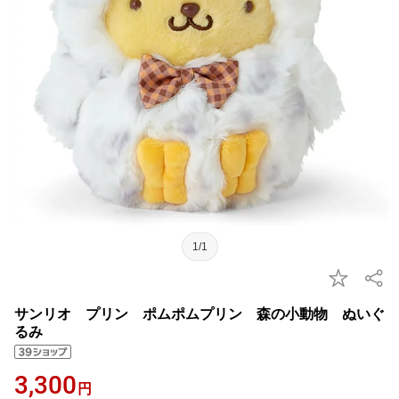
1/1
サンリオ プリン ポムポムプリン 森の小動物 ぬいぐ
るみ
3,300
円