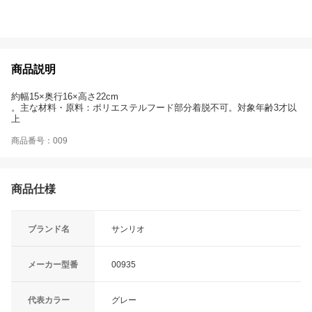
商品説明
約幅15×奥行16×高さ22cm
。主な材料・原料：ポリエステルフード部分着脱不可。対象年齢3才以
上
商品番号：009
商品仕様
ブランド名
サンリオ
メーカー型番
00935
代表カラー
グレー