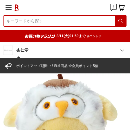
8/11(火)01:59まで
要エントリー
杏仁堂
ポイントアップ期間中 ! 通常商品 全会員ポイント5倍