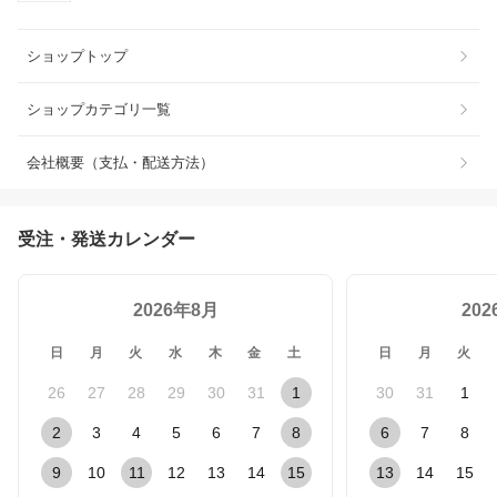
ショップトップ
ショップカテゴリ一覧
会社概要（支払・配送方法）
受注・発送カレンダー
2026年8月
20
日
月
火
水
木
金
土
日
月
火
26
27
28
29
30
31
1
30
31
1
2
3
4
5
6
7
8
6
7
8
9
10
11
12
13
14
15
13
14
15