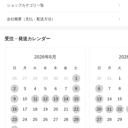
ショップカテゴリ一覧
会社概要（支払・配送方法）
受注・発送カレンダー
2026年8月
20
日
月
火
水
木
金
土
日
月
火
26
27
28
29
30
31
1
30
31
1
2
3
4
5
6
7
8
6
7
8
9
10
11
12
13
14
15
13
14
15
16
17
18
19
20
21
22
20
21
22
23
24
25
26
27
28
29
27
28
29