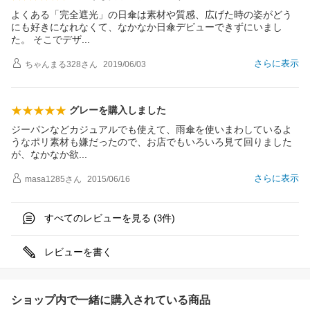
よくある「完全遮光」の日傘は素材や質感、広げた時の姿がどう
にも好きになれなくて、なかなか日傘デビューできずにいまし
た。 そこでデ
ザ
さらに表示
ちゃんまる328
さん
2019/06/03
グレーを購入しました
ジーパンなどカジュアルでも使えて、雨傘を使いまわしているよ
うなポリ素材も嫌だったので、お店でもいろいろ見て回りました
が、なかなか
欲
さらに表示
masa1285
さん
2015/06/16
すべてのレビューを見る (
件)
3
レビューを書く
ショップ内で一緒に購入されている商品