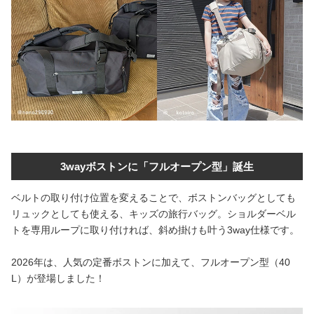
3wayボストンに「フルオープン型」誕生
ベルトの取り付け位置を変えることで、ボストンバッグとしても
リュックとしても使える、キッズの旅行バッグ。ショルダーベル
トを専用ループに取り付ければ、斜め掛けも叶う3way仕様です。
2026年は、人気の定番ボストンに加えて、フルオープン型（40
L）が登場しました！