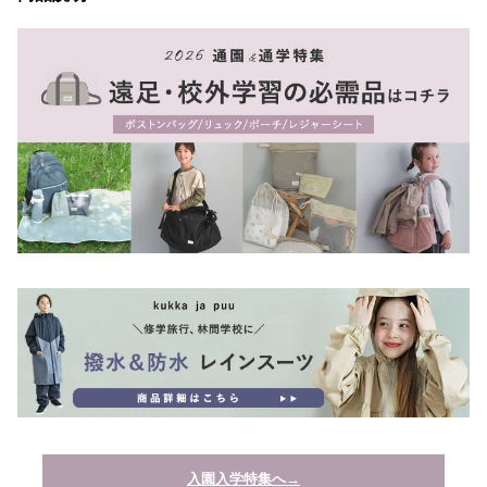
入園入学特集へ→