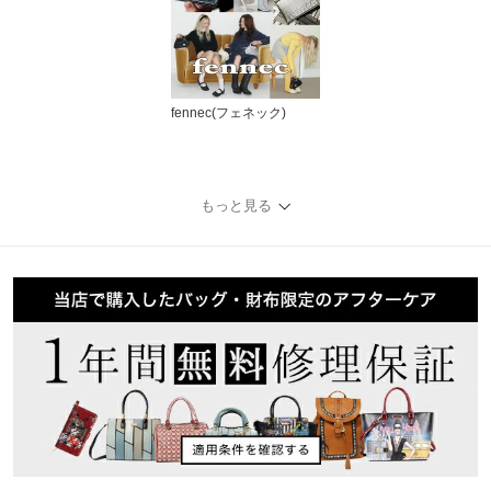
fennec(フェネック)
もっと見る