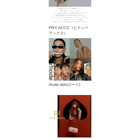
PIXY ACCS.（ピクシー
アックス）
rhode skin(ロード)