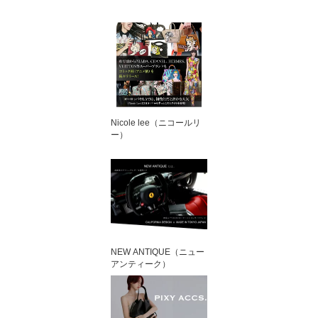
レット
Nicole lee（ニコールリ
ー）
NEW ANTIQUE（ニュー
アンティーク）