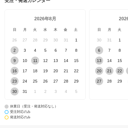
受注・発送カレンダー
2026年8月
20
日
月
火
水
木
金
土
日
月
火
26
27
28
29
30
31
1
30
31
1
2
3
4
5
6
7
8
6
7
8
9
10
11
12
13
14
15
13
14
15
16
17
18
19
20
21
22
20
21
22
23
24
25
26
27
28
29
27
28
29
30
31
1
2
3
4
5
休業日（受注・発送対応なし）
受注対応のみ
発送対応のみ