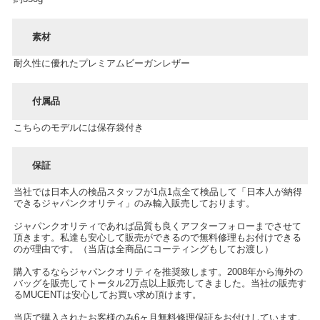
素材
耐久性に優れたプレミアムビーガンレザー
付属品
こちらのモデルには保存袋付き
保証
当社では日本人の検品スタッフが1点1点全て検品して「日本人が納得
できるジャパンクオリティ」のみ輸入販売しております。
ジャパンクオリティであれば品質も良くアフターフォローまでさせて
頂きます。私達も安心して販売ができるので無料修理もお付けできる
のが理由です。（当店は全商品にコーティングもしてお渡し）
購入するならジャパンクオリティを推奨致します。2008年から海外の
バッグを販売してトータル2万点以上販売してきました。当社の販売す
るMUCENTは安心してお買い求め頂けます。
当店で購入されたお客様のみ6ヶ月無料修理保証をお付けしています。