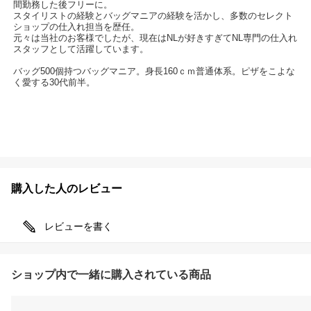
間勤務した後フリーに。
スタイリストの経験とバッグマニアの経験を活かし、多数のセレクト
ショップの仕入れ担当を歴任。
元々は当社のお客様でしたが、現在はNLが好きすぎてNL専門の仕入れ
スタッフとして活躍しています。
バッグ500個持つバッグマニア。身長160ｃｍ普通体系。ピザをこよな
く愛する30代前半。
購入した人のレビュー
レビューを書く
ショップ内で一緒に購入されている商品