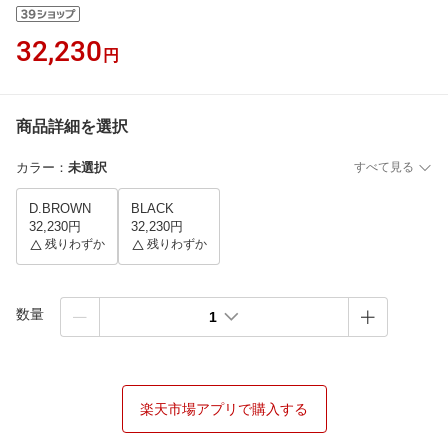
32,230
円
商品詳細を選択
カラー
：
未選択
すべて見る
D.BROWN
BLACK
32,230円
32,230円
残りわずか
残りわずか
数量
1
楽天市場アプリで購入する