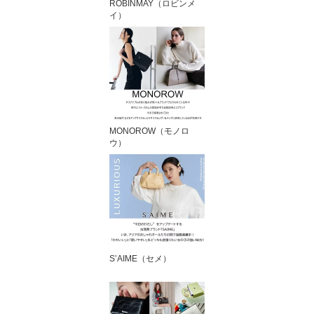
ROBINMAY（ロビンメ
イ）
MONOROW（モノロ
ウ）
S’AIME（セメ）