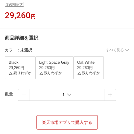
29,260
円
商品詳細を選択
カラー
：
未選択
すべて見る
Black
Light Space Gray
Oat White
29,260円
29,260円
29,260円
残りわずか
残りわずか
残りわずか
数量
1
楽天市場アプリで購入する