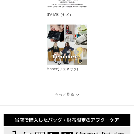
S’AIME（セメ）
fennec(フェネック)
もっと見る