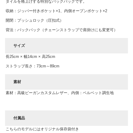
タイルを格上げする特別なバックパックです。
収納：ジッパー付きポケット×1、内側オープンポケット×2
開閉：プッシュロック（圧扣式）
背法：バックパック（チェーンストラップで肩掛けにも変更可）
サイズ
長25cm × 幅14cm × 高25cm
ストラップ長さ：73cm～89cm
素材
素材：高級ビーガンカスタムレザー、内側：ベルベット調生地
付属品
こちらのモデルにはオリジナル保存袋付き