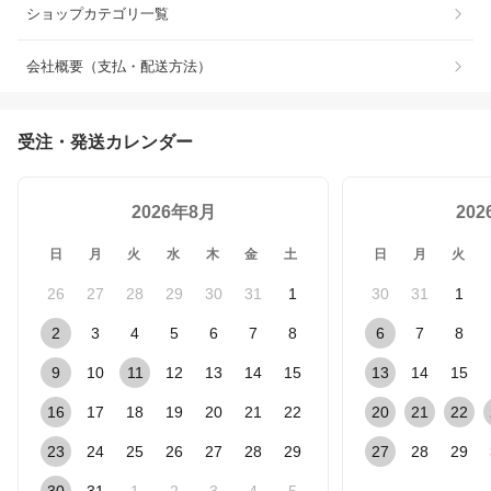
ショップカテゴリ一覧
会社概要（支払・配送方法）
受注・発送カレンダー
2026年8月
20
日
月
火
水
木
金
土
日
月
火
26
27
28
29
30
31
1
30
31
1
2
3
4
5
6
7
8
6
7
8
9
10
11
12
13
14
15
13
14
15
16
17
18
19
20
21
22
20
21
22
23
24
25
26
27
28
29
27
28
29