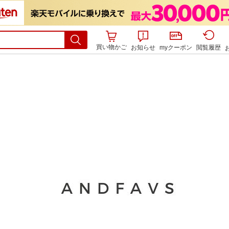
買い物かご
お知らせ
myクーポン
閲覧履歴