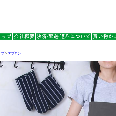
ップ
>
エプロン