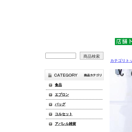
カテゴリト
食品
エプロン
バッグ
コルセット
アパレル雑貨