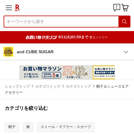
8/11(火)01:59まで
要エントリー
and CUBE SUGAR
ショップトップ
カテゴリトップ
カテゴリトップ
帽子＆シューズ＆ア
クセサリー
カテゴリを絞り込む
帽子
靴
ストール・マフラー・スカーフ