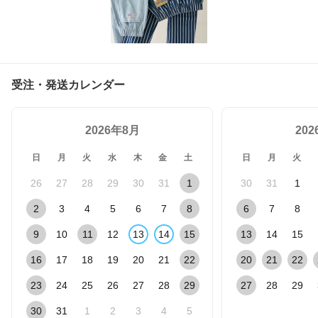
受注・発送カレンダー
2026年8月
20
日
月
火
水
木
金
土
日
月
火
26
27
28
29
30
31
1
30
31
1
2
3
4
5
6
7
8
6
7
8
9
10
11
12
13
14
15
13
14
15
16
17
18
19
20
21
22
20
21
22
23
24
25
26
27
28
29
27
28
29
30
31
1
2
3
4
5