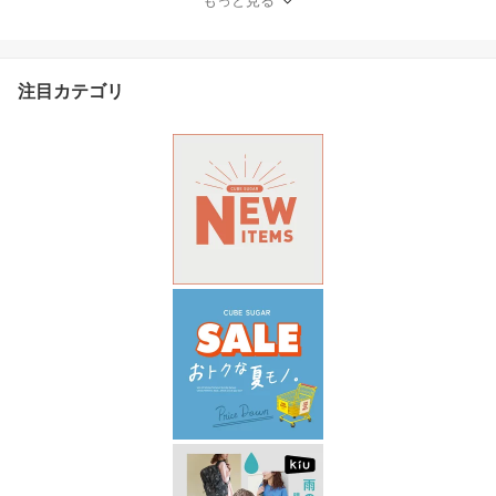
もっと見る
しいパンツ 薄手 ウエス
トゴム カジュアル キュ
ーブシュガー
注目カテゴリ