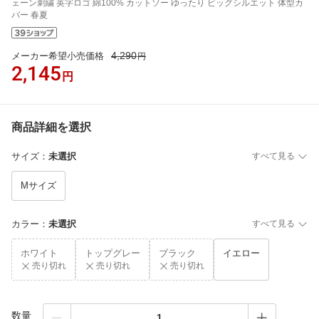
ェーン刺繍 英字ロゴ 綿100% カットソー ゆったり ビッグシルエット 体型カ
バー 春夏
4,290
メーカー希望小売価格
円
2,145
円
商品詳細を選択
サイズ
：
未選択
すべて見る
Mサイズ
カラー
：
未選択
すべて見る
ホワイト
トップグレー
ブラック
イエロー
売り切れ
売り切れ
売り切れ
数量