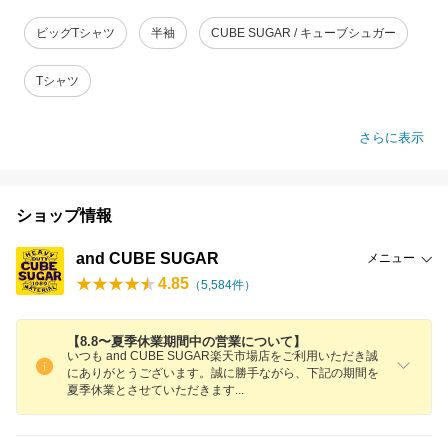
ビッグTシャツ
半袖
CUBE SUGAR / キューブシュガー
Tシャツ
さらに表示
ショップ情報
and CUBE SUGAR
メニュー
4.85
（
5,584
件）
【8.8〜夏季休業期間中の営業について】
いつも and CUBE SUGAR楽天市場店をご利用いただき誠
にありがとうございます。誠に勝手ながら、下記の期間を
夏季休業とさせていただきま
す