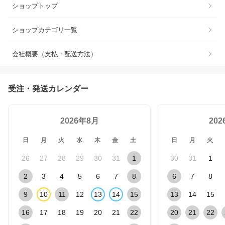
ショップトップ
ショップカテゴリ一覧
会社概要（支払・配送方法）
受注・発送カレンダー
2026年8月
20
日
月
火
水
木
金
土
日
月
火
26
27
28
29
30
31
1
30
31
1
2
3
4
5
6
7
8
6
7
8
9
10
11
12
13
14
15
13
14
15
16
17
18
19
20
21
22
20
21
22