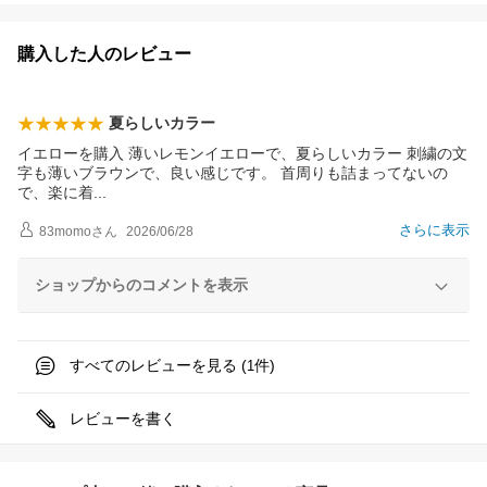
購入した人のレビュー
夏らしいカラー
イエローを購入 薄いレモンイエローで、夏らしいカラー 刺繍の文
字も薄いブラウンで、良い感じです。 首周りも詰まってないの
で、楽に
着
さらに表示
83momo
さん
2026/06/28
ショップからのコメントを表示
すべてのレビューを見る (
件)
1
レビューを書く