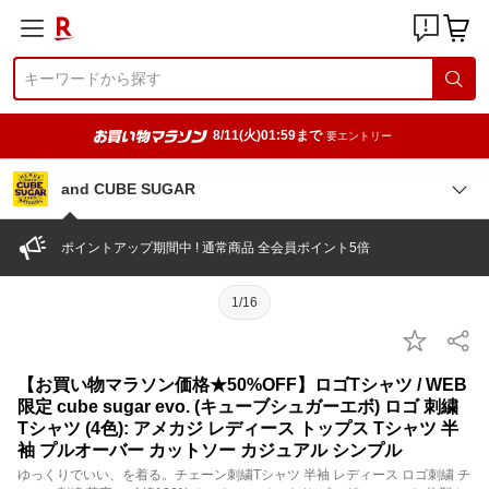
8/11(火)01:59まで
要エントリー
and CUBE SUGAR
ポイントアップ期間中 ! 通常商品 全会員ポイント5倍
1/16
【お買い物マラソン価格★50%OFF】ロゴTシャツ / WEB
限定 cube sugar evo. (キューブシュガーエボ) ロゴ 刺繍
Tシャツ (4色): アメカジ レディース トップス Tシャツ 半
袖 プルオーバー カットソー カジュアル シンプル
ゆっくりでいい、を着る。チェーン刺繍Tシャツ 半袖 レディース ロゴ刺繍 チ