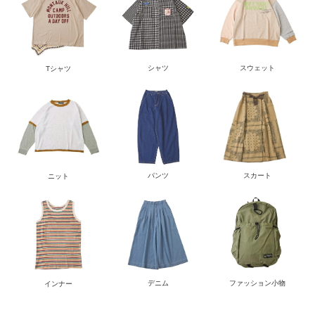
シャツ
スウェット
Tシャツ
パンツ
スカート
ニット
デニム
ファッション小物
インナー