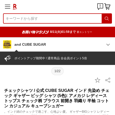
8/11(火)01:59まで
要エントリー
and CUBE SUGAR
ポイントアップ期間中 ! 通常商品 全会員ポイント5倍
1/22
チェックシャツ / 公式 CUBE SUGAR インド 先染め チェ
ック ギャザー ビッグ シャツ (5色): アメカジ レディース
トップス チェック柄 ブラウス 前開き 羽織り 半袖 コット
ン カジュアル キューブシュガー
。インド綿のチェックで過ごす、心地よい夏。 ギャザーBIGシャツ レディー