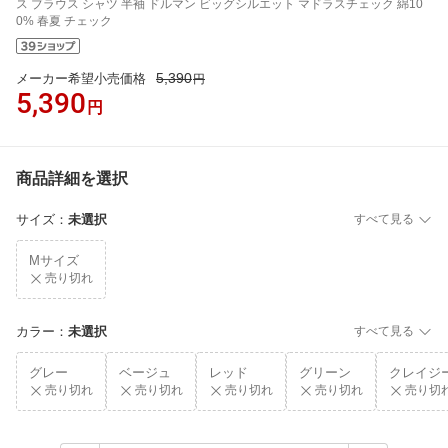
ス ブラウス シャツ 半袖 ドルマン ビッグシルエット マドラスチェック 綿10
0% 春夏 チェック
5,390
メーカー希望小売価格
円
5,390
円
商品詳細を選択
サイズ
：
未選択
すべて見る
Mサイズ
売り切れ
カラー
：
未選択
すべて見る
グレー
ベージュ
レッド
グリーン
クレイジ
売り切れ
売り切れ
売り切れ
売り切れ
売り切