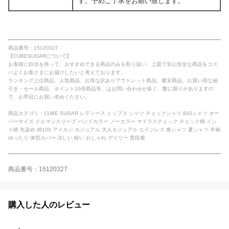
す。予めご了承をお願い致します。
商品番号：15120327
【CUBESUGARについて】
お客様に自信を持って、おすすめできる商品のみを取り扱い、上質で安心安全な商品をコス
パよくお客さまにお届けしたいと考えております。
ランキング上位商品、人気商品、お得な訳ありアウトレット商品、最安商品、お買い得な値
引き・セール商品、ポイント10倍商品等、はお問い合わせが多く、数に限りがありますの
で、お早目にお買い求めください。
商品カテゴリ：CUBE SUGAR レディース トップス シャツ チェックシャツ BIGシャツ オー
バーサイズ ドルマンスリーブ バンドカラー ノーカラー マドラスチェック チェック柄 イン
ド綿 先染め 綿100 アメカジ カジュアル 大人カジュアル エイジレス 春シャツ 夏シャツ 半袖
ゆったり 体型カバー 涼しい 軽い おしゃれ デイリー 普段着
商品番号：15120327
購入した人のレビュー