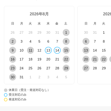
2026年8月
20
日
月
火
水
木
金
土
日
月
火
26
27
28
29
30
31
1
30
31
1
2
3
4
5
6
7
8
6
7
8
9
10
11
12
13
14
15
13
14
15
16
17
18
19
20
21
22
20
21
22
23
24
25
26
27
28
29
27
28
29
30
31
1
2
3
4
5
休業日（受注・発送対応なし）
受注対応のみ
発送対応のみ