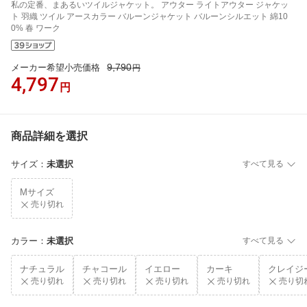
私の定番、まあるいツイルジャケット。 アウター ライトアウター ジャケッ
ト 羽織 ツイル アースカラー バルーンジャケット バルーンシルエット 綿10
0% 春 ワーク
9,790
メーカー希望小売価格
円
4,797
円
商品詳細を選択
サイズ
：
未選択
すべて見る
Mサイズ
売り切れ
カラー
：
未選択
すべて見る
ナチュラル
チャコール
イエロー
カーキ
クレイジ
売り切れ
売り切れ
売り切れ
売り切れ
売り切