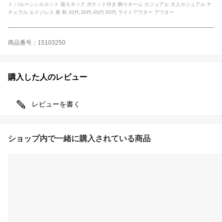
ト バルーンシルエット 後ろタック ポケット付き 飾りネーム カジュアル 大人カジュアル ナ
チュラル エイジレス 春 秋 20代 30代 40代 50代 ライトアウター アウター
商品番号：15103250
購入した人のレビュー
レビューを書く
ショップ内で一緒に購入されている商品