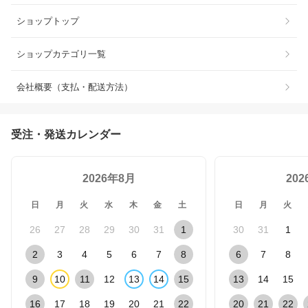
ショップトップ
ショップカテゴリ一覧
会社概要（支払・配送方法）
受注・発送カレンダー
2026年8月
20
日
月
火
水
木
金
土
日
月
火
26
27
28
29
30
31
1
30
31
1
2
3
4
5
6
7
8
6
7
8
9
10
11
12
13
14
15
13
14
15
16
17
18
19
20
21
22
20
21
22