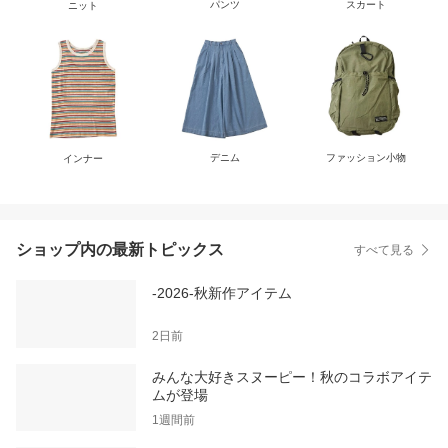
パンツ
スカート
ニット
デニム
ファッション小物
インナー
ショップ内の最新トピックス
すべて見る
-2026-秋新作アイテム
2日前
みんな大好きスヌーピー！秋のコラボアイテ
ムが登場
1週間前