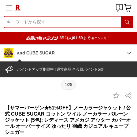
8/11(火)01:59まで
要エントリー
and CUBE SUGAR
ポイントアップ期間中 ! 通常商品 全会員ポイント5倍
1/25
【サマーバーゲン★51%OFF】ノーカラージャケット / 公
式 CUBE SUGAR コットン ツイル ノーカラー バルーン
ジャケット (5色): レディース アメカジ アウター カバーオ
ール オーバーサイズ ゆったり 羽織 カジュアル キューブ
シュガー