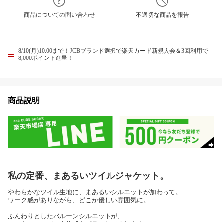
商品についての問い合わせ
不適切な商品を報告
8/10(月)10:00まで！JCBブランド選択で楽天カード新規入会＆3回利用で
8,000ポイント進呈！
商品説明
私の定番、まあるいツイルジャケット。
やわらかなツイル生地に、まあるいシルエットが加わって。
ワーク感がありながら、どこか優しい雰囲気に。
ふんわりとしたバルーンシルエットが、