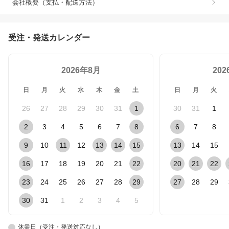
会社概要（支払・配送方法）
受注・発送カレンダー
2026年8月
20
日
月
火
水
木
金
土
日
月
火
26
27
28
29
30
31
1
30
31
1
2
3
4
5
6
7
8
6
7
8
9
10
11
12
13
14
15
13
14
15
16
17
18
19
20
21
22
20
21
22
23
24
25
26
27
28
29
27
28
29
30
31
1
2
3
4
5
休業日（受注・発送対応なし）