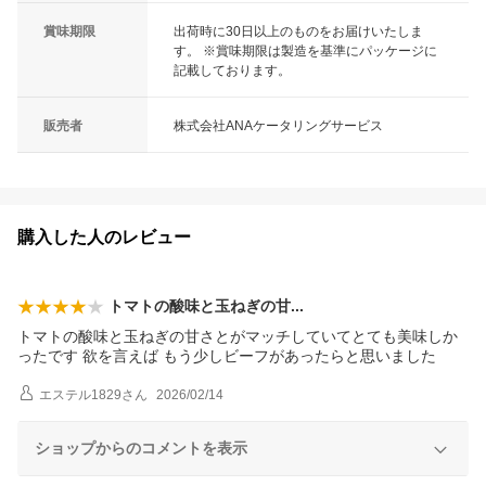
賞味期限
出荷時に30日以上のものをお届けいたしま
す。 ※賞味期限は製造を基準にパッケージに
記載しております。
販売者
株式会社ANAケータリングサービス
購入した人のレビュー
トマトの酸味と玉ねぎの
甘
トマトの酸味と玉ねぎの甘さとがマッチしていてとても美味しか
ったです 欲を言えば もう少しビーフがあったらと思いました
エステル1829
さん
2026/02/14
ショップからのコメントを表示