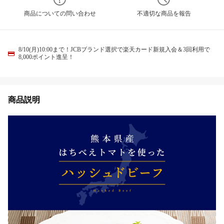
商品についての問い合わせ
不適切な商品を報告
8/10(月)10:00まで！JCBブランド選択で楽天カード新規入会＆3回利用で
8,000ポイント進呈！
商品説明