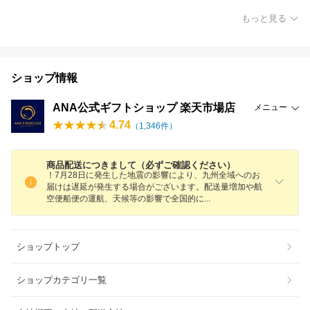
もっと見る
ショップ情報
ANA公式ギフトショップ 楽天市場店
メニュー
4.74
（
1,346
件）
商品配送につきまして（必ずご確認ください）
！7月28日に発生した地震の影響により、九州全域へのお
届けは遅延が発生する場合がございます。配送量増加や航
空便船便の運航、天候等の影響で全国的
に
ショップトップ
ショップカテゴリ一覧