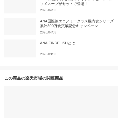
ソメスープがセットで登場！
2026/04/03
ANA国際線エコノミークラス機内食シリーズ
累計300万食突破記念キャンペーン
2026/04/03
ANA FINDELISHとは
2026/03/03
この商品の楽天市場の関連商品