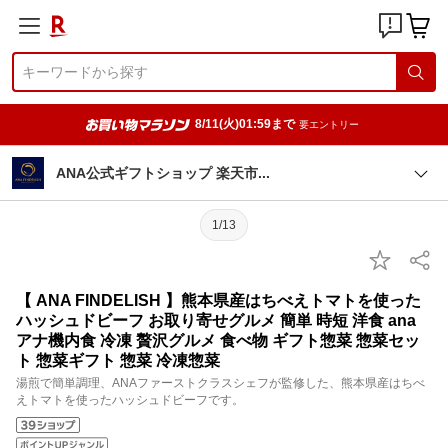
8/11(火)01:59まで
要エントリー
ANA公式ギフトショップ 楽天
市
1/13
【 ANA FINDELISH 】熊本県産はちべえトマトを使った
ハッシュドビーフ お取り寄せグルメ 簡単 時短 洋食 ana
アナ機内食 冷凍 贅沢グルメ 食べ物 ギフト惣菜 惣菜セッ
ト 惣菜ギフト 惣菜 冷凍惣菜
湯煎で簡単調理、ANAファーストクラスシェフが監修した、熊本県産はちべ
えトマトを使ったハッシュドビーフです。