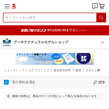
8/11(火)01:59まで
要エントリー
アーキテクチュラルモデルショップ
ショップトップ
カテゴリトップ
建築模型材料
建物
スチレン棒
売り切れを含む
標準
価格や送料は、商品のサイズや色によって異なる場合があります。