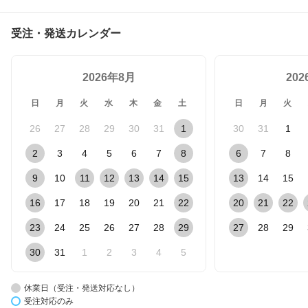
受注・発送カレンダー
2026年8月
20
日
月
火
水
木
金
土
日
月
火
26
27
28
29
30
31
1
30
31
1
2
3
4
5
6
7
8
6
7
8
9
10
11
12
13
14
15
13
14
15
16
17
18
19
20
21
22
20
21
22
23
24
25
26
27
28
29
27
28
29
30
31
1
2
3
4
5
休業日（受注・発送対応なし）
受注対応のみ