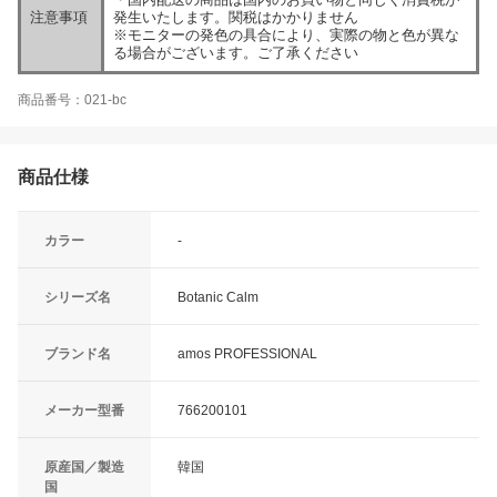
注意事項
発生いたします。関税はかかりません
※モニターの発色の具合により、実際の物と色が異な
る場合がございます。ご了承ください
商品番号：021-bc
商品仕様
カラー
-
シリーズ名
Botanic Calm
ブランド名
amos PROFESSIONAL
メーカー型番
766200101
原産国／製造
韓国
国