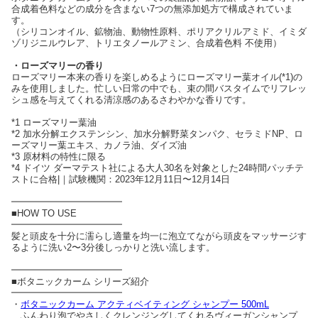
合成着色料などの成分を含まない7つの無添加処方で構成されていま
す。
（シリコンオイル、鉱物油、動物性原料、ポリアクリルアミド、イミダ
ゾリジニルウレア、トリエタノールアミン、合成着色料 不使用）
・ローズマリーの香り
ローズマリー本来の香りを楽しめるようにローズマリー葉オイル(*1)の
みを使用しました。忙しい日常の中でも、束の間バスタイムでリフレッ
シュ感を与えてくれる清涼感のあるさわやかな香りです。
*1 ローズマリー葉油
*2 加水分解エクステンシン、加水分解野菜タンパク、セラミドNP、ロ
ーズマリー葉エキス、カノラ油、ダイズ油
*3 原材料の特性に限る
*4 ドイツ ダーマテスト社による大人30名を対象とした24時間パッチテ
ストに合格|｜試験機関：2023年12月11日〜12月14日
━━━━━━━━━━━━
■HOW TO USE
━━━━━━━━━━━━
髪と頭皮を十分に濡らし適量を均一に泡立てながら頭皮をマッサージす
るように洗い2〜3分後しっかりと洗い流します。
━━━━━━━━━━━━
■ボタニックカーム シリーズ紹介
━━━━━━━━━━━━
・
ボタニックカーム アクティベイティング シャンプー 500mL
ふんわり泡でやさしくクレンジングしてくれるヴィーガンシャンプ