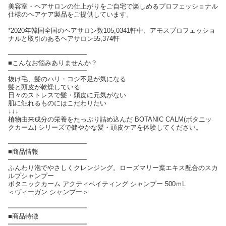
美容室・ヘアサロンの仕上がりをご自宅で楽しめるプロフェッショナル
仕様のヘアケア製品をご提供しています。
*2020年韓国全国のヘアサロン数105,0341軒中、アモスプロフェッショ
ナルと取引のあるヘアサロン55,374軒
━━━━━━━━━━━━
■こんなお悩みありませんか？
━━━━━━━━━━━━
抜け毛、髪のハリ・コシ不足が気になる
髪と頭皮が乾燥している
日々のストレスで髪・頭皮に元気がない
肌に触れるものにはこだわりたい
↓↓↓
植物由来成分の栄養をたっぷり詰め込んだ BOTANIC CALM(ボタニッ
クカーム) シリーズで健やかな髪・頭皮ケアを体験してください。
━━━━━━━━━━━━
■商品情報
━━━━━━━━━━━━
ふんわり泡でやさしくクレンジング。ローズマリー葉エキス配合のスカ
ルプシャンプー
ボタニックカーム アクティベイティング シャンプー 500ｍL
＜ヴィーガン シャンプー＞
━━━━━━━━━━━━
■商品特徴
━━━━━━━━━━━━