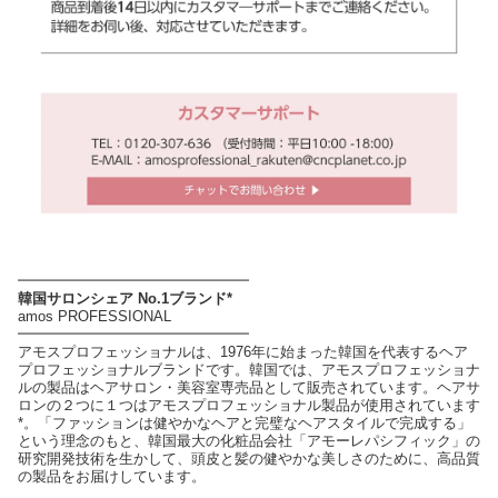
━━━━━━━━━━━━━━━━
韓国サロンシェア No.1ブランド*
amos PROFESSIONAL
━━━━━━━━━━━━━━━━
アモスプロフェッショナルは、1976年に始まった韓国を代表するヘア
プロフェッショナルブランドです。韓国では、アモスプロフェッショナ
ルの製品はヘアサロン・美容室専売品として販売されています。ヘアサ
ロンの２つに１つはアモスプロフェッショナル製品が使用されています
*。「ファッションは健やかなヘアと完璧なヘアスタイルで完成する」
という理念のもと、韓国最大の化粧品会社「アモーレパシフィック」の
研究開発技術を生かして、頭皮と髪の健やかな美しさのために、高品質
の製品をお届けしています。