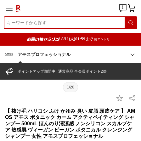
8/11(火)01:59まで
要エントリー
アモスプロフェッショナル
ポイントアップ期間中 ! 通常商品 全会員ポイント2倍
1/20
【 抜け毛 ハリコシ ふけ かゆみ 臭い 皮脂 頭皮ケア 】 AM
OS アモス ボタニック カーム アクティベイティング シャ
ンプー 500mL ほんのり清涼感 ノンシリコン スカルプケ
ア 敏感肌 ヴィーガン ビーガン ボタニカル クレンジング
シャンプー 女性 アモスプロフェッショナル