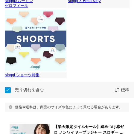
sloggi×ムーミン
sloggi × Hello Kitty
ゼロフィール
sloggi ショーツ特集
売り切れを含む
標準
価格や送料は、商品のサイズや色によって異なる場合があります。
【楽天限定タイムセール】締めつけ感ゼ
ロ ノンワイヤーブラジャー スロギー ゼ