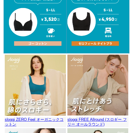
sloggi ZERO Feel オーガニックコ
sloggi FREE Allround (スロギー フ
ットン
リー オールラウンド)