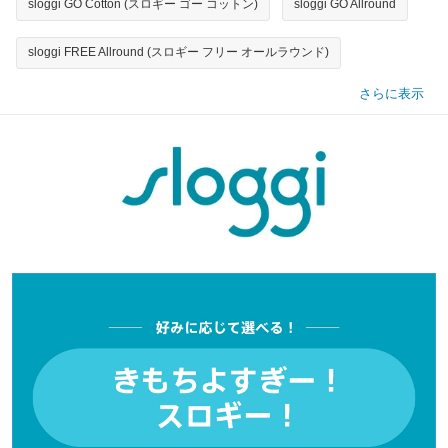
sloggi GO Cotton (スロギー ゴー コットン)
sloggi GO Allround
sloggi FREE Allround (スロギー フリー オールラウンド)
さらに表示