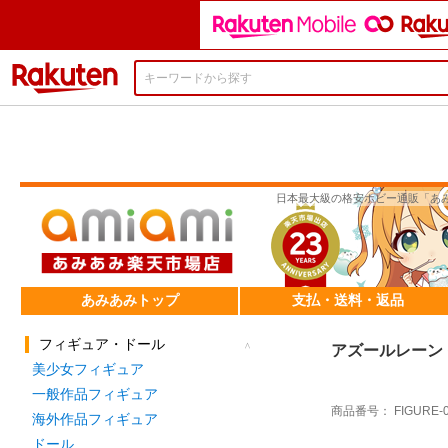
楽天市場
アズールレーン 
商品番号：
FIGURE-