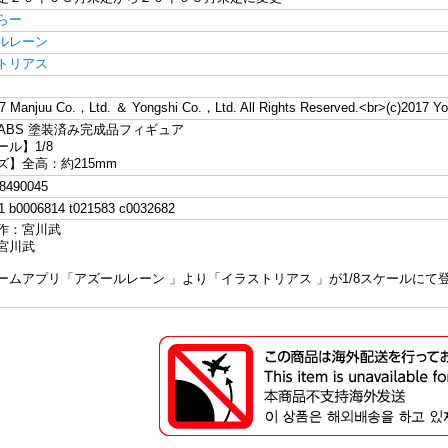
らー
ルレーン
トリアス
17 Manjuu Co.，Ltd. ＆ Yongshi Co.，Ltd. All Rights Reserved.<br>(c)2017 Yos
＆ABS 塗装済み完成品フィギュア
ル】1/8
ズ】全高：約215mm
8490045
 b0006814 t021583 c0032682
作：宮川武
宮川武
ームアプリ「アズールレーン 」より「イラストリアス 」が1/8スケールに