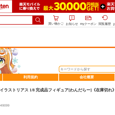
買い物かご
お知らせ
myクーポン
閲覧履歴
イラストリアス 1/8 完成品フィギュア[わんだらー]《在庫切れ
049099