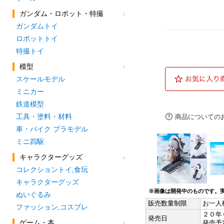
商品についての
※画像は開発中のものです。
販売数量制限
お一人
２０年
発売日
発売予