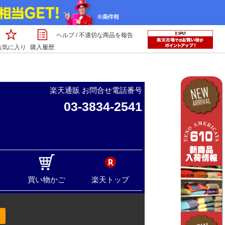
ヘルプ
/
不適切な商品を報告
お気に入り
購入履歴