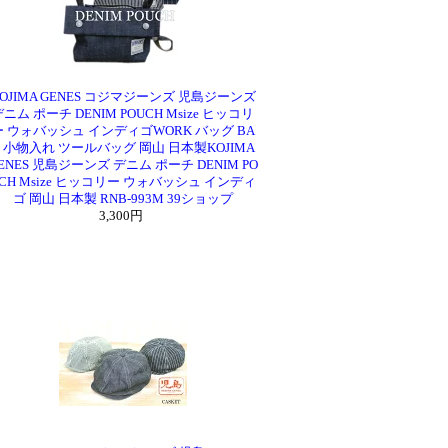
OJIMA GENES コジマジーンズ 児島ジーンズ
ニム ポーチ DENIM POUCH Msize ヒッコリ
ー ウォバッシュ インディゴWORK バッグ BA
G 小物入れ ツールバッグ 岡山 日本製KOJIMA
ENES 児島ジーンズ デニム ポーチ DENIM PO
CH Msize ヒッコリー ウォバッシュ インディ
ゴ 岡山 日本製 RNB-993M 39ショップ
3,300円