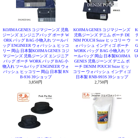
KOJIMA GENES コジマジーンズ 児島
KOJIMA GENES コジマジーンズ
K
ジーンズ エンジニアバッグ ポーチ W
児島ジーンズ デニム ポーチ DE
デ
ORK バッグ BAG 小物入れ ツールバ
NIM POUCH Ssize ヒッコリー ウ
ッグ ENGINEER ウォバッシュ ヒッコ
ォバッシュ インディゴ ポーチ
リー 岡山 日本製KOJIMA GENES コジ
WORK バッグ BAG 小物入れ ツ
G
マジーンズ 児島ジーンズ エンジニア
ールバッグ 岡山 日本製KOJIMA
U
バッグ ポーチ WORK バッグ BAG 小
GENES 児島ジーンズ デニム ポ
物入れ ツールバッグ ENGINEER ウォ
ーチ DENIM POUCH Ssize ヒッ
バッシュ ヒッコリー 岡山 日本製 RN
コリー ウォバッシュ インディゴ
B-936 39ショップ
日本製 RNB-993S 39ショップ
3,850円
2,750円