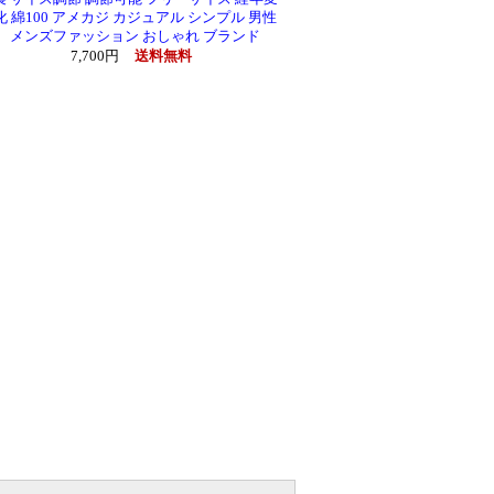
化 綿100 アメカジ カジュアル シンプル 男性
メンズファッション おしゃれ ブランド
7,700円
送料無料