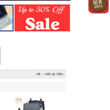
1件 ～ 10件 (全 10件)