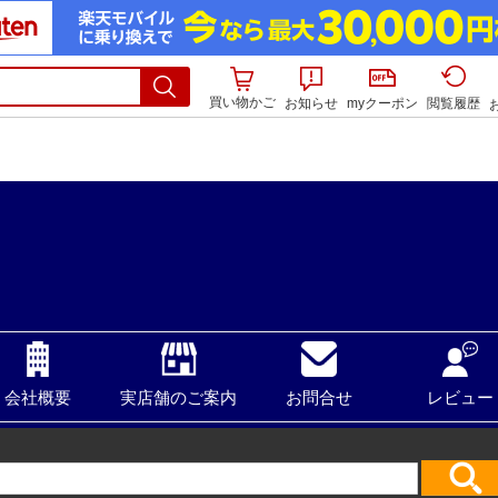
買い物かご
お知らせ
myクーポン
閲覧履歴