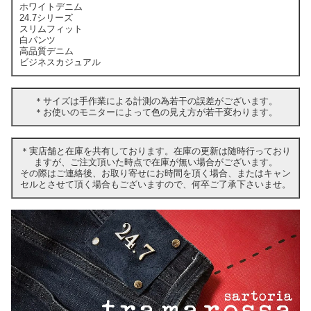
ホワイトデニム
24.7シリーズ
スリムフィット
白パンツ
高品質デニム
ビジネスカジュアル
＊サイズは手作業による計測の為若干の誤差がございます。
＊お使いのモニターによって色の見え方が若干変わります。
＊実店舗と在庫を共有しております。在庫の更新は随時行っており
ますが、ご注文頂いた時点で在庫が無い場合がございます。
その際はご連絡後、お取り寄せにお時間を頂く場合、またはキャン
セルとさせて頂く場合もございますので、何卒ご了承下さいませ。