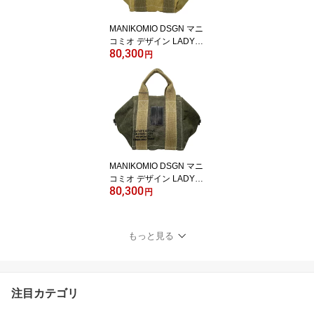
MANIKOMIO DSGN マニ
コミオ デザイン LADY24
80,300
NEW TENT CAMP SAN
円
D レディ24 キューブ型 2
WAYバッグ / イタリア ユ
ニセックス
MANIKOMIO DSGN マニ
コミオ デザイン LADY24
80,300
NEW TENT CAMP MILIT
円
ARY レディ24 キューブ
型 2WAYバッグ / イタリ
ア ユニセックス
もっと見る
注目カテゴリ