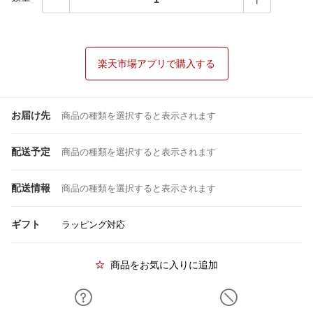
楽天市場アプリで購入する
お届け先
商品の種類を選択すると表示されます
配送予定
商品の種類を選択すると表示されます
配送情報
商品の種類を選択すると表示されます
ギフト
ラッピング対応
商品をお気に入りに追加