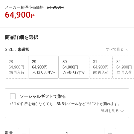
64,900
メーカー希望小売価格
円
64,900
円
商品詳細を選択
SIZE
：
未選択
すべて見る
28
29
30
31
32
64,900円
64,900円
64,900円
64,900円
64,900円
再入荷
残りわずか
残りわずか
再入荷
再入荷
ソーシャルギフトで贈る
相手の住所を知らなくても、SNSやメールなどでギフトが贈れます。
詳細を見る
数量