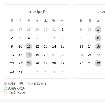
2026年8月
20
日
月
火
水
木
金
土
日
月
火
26
27
28
29
30
31
1
30
31
1
2
3
4
5
6
7
8
6
7
8
9
10
11
12
13
14
15
13
14
15
16
17
18
19
20
21
22
20
21
22
23
24
25
26
27
28
29
27
28
29
30
31
1
2
3
4
5
休業日（受注・発送対応なし）
受注対応のみ
発送対応のみ