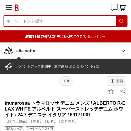
8/11(火)01:59まで
要エントリー
alta sotto
ポイントアップ期間中 ! 通常商品 全会員ポイント2倍
1/18
動画
tramarossa トラマロッサ デニム メンズ / ALBERTO R-E
LAX WHITE アルベルト スーパーストレッチデニム ホワ
イト / 24.7 デニスラ イタリア / 69171001
【国内正規品】【春夏】【秋冬】【送料無料】