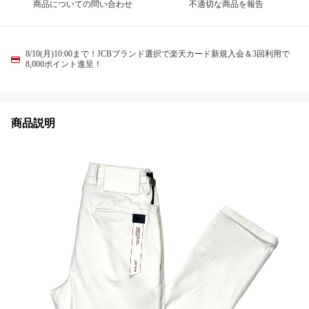
商品についての問い合わせ
不適切な商品を報告
8/10(月)10:00まで！JCBブランド選択で楽天カード新規入会＆3回利用で
8,000ポイント進呈！
商品説明