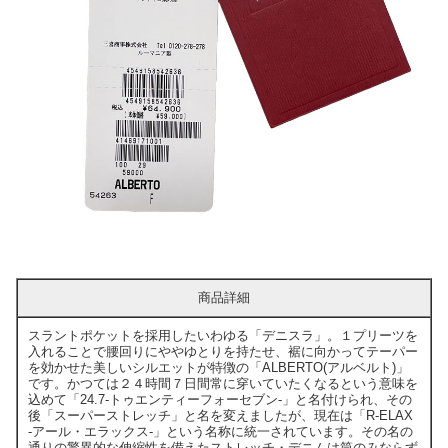
商品詳細
スラントポケットを採用したいわゆる「デニスラ」。１プリーツを
入れることで腰回りにややゆとりを持たせ、裾に向かってテーパー
を効かせた美しいシルエットが特徴の「ALBERTO(アルベルト)」
です。かつては２４時間７日間常に穿いていたくなるという意味を
込めて「24.7-トゥエンティーフォーセブン-」と名付けられ、その
後「スーパーストレッチ」と名を変えましたが、現在は「R-ELAX
-アール・エラックス-」という名称に統一されています。その名の
通りの驚異的な伸縮性を備えたストレッチ・デニムは筒のみならず