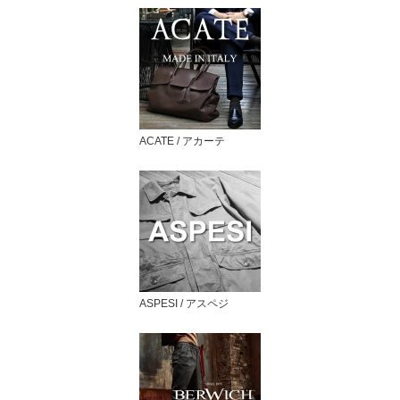
ACATE / アカーテ
ASPESI / アスペジ