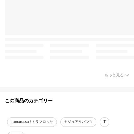
もっと見る
この商品のカテゴリー
tramarossa / トラマロッサ
カジュアルパンツ
T