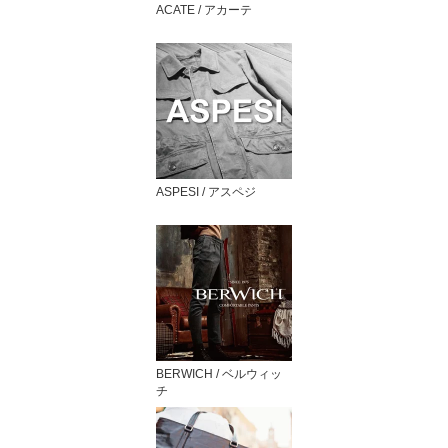
ACATE / アカーテ
ASPESI / アスペジ
BERWICH / ベルウィッ
チ