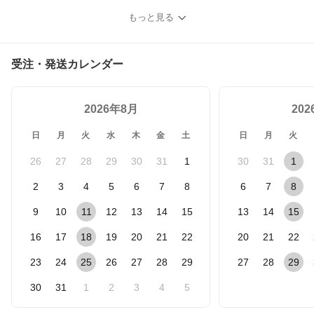
もっと見る
受注・発送カレンダー
2026年8月
20
日
月
火
水
木
金
土
日
月
火
26
27
28
29
30
31
1
30
31
1
2
3
4
5
6
7
8
6
7
8
9
10
11
12
13
14
15
13
14
15
16
17
18
19
20
21
22
20
21
22
23
24
25
26
27
28
29
27
28
29
30
31
1
2
3
4
5