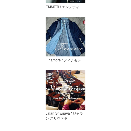
EMMETI / エンメティ
Finamore / フィナモレ
Jalan Sriwijaya / ジャラ
ン スリウァヤ