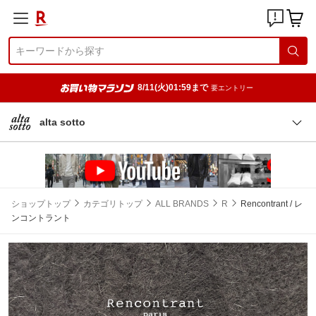
8/11(火)01:59まで
要エントリー
alta sotto
ショップトップ
カテゴリトップ
ALL BRANDS
R
Rencontrant / レ
ンコントラント