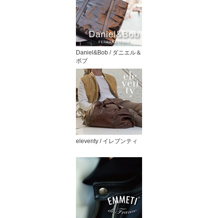
Daniel&Bob / ダニエル＆
ボブ
eleventy / イレブンティ